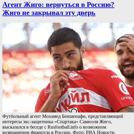
Агент Жиго: вернуться в Россию?
Жиго не закрывал эту дверь
Футбольный агент Мохамед Беншенафи, представляющий
интересы экс-защитника «Спартака» Самюэля Жиго,
высказался в беседе с Rusfootball.info о возможном
возвращении француза в Россию. Фото: РИА Новости