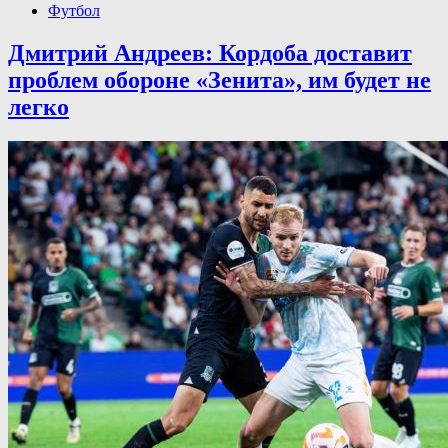
Футбол
Дмитрий Андреев: Кордоба доставит
проблем обороне «Зенита», им будет не
легко