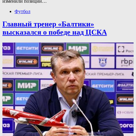
изменили позиций…
Футбол
Главный тренер «Балтики»
высказался о победе над ЦСКА