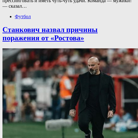
прессинговать и иметь чуть-чуть удачи. Команда — мужики!
— сказал…
Футбол
Станкович назвал причины
поражения от «Ростова»