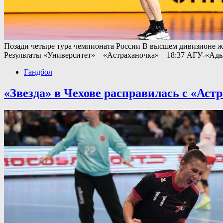
Позади четыре тура чемпионата России В высшем дивизионе же
Результаты «Университет» – «Астраханочка» – 18:37 АГУ-«Ад
Гандбол
«Звезда» в Чехове расправилась с «Аст