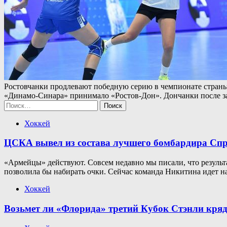
Ростовчанки продлевают победную серию в чемпионате страны 
«Динамо-Синара» принимало «Ростов-Дон». Дончанки после за
Найти:
Хоккей
ЦСКА вывел из состава лучшего бомбардира Спр
«Армейцы» действуют. Совсем недавно мы писали, что результа
позволила бы набирать очки. Сейчас команда Никитина идет 
Хоккей
Возьмет ли «Флорида» третий Кубок Стэнли кряд