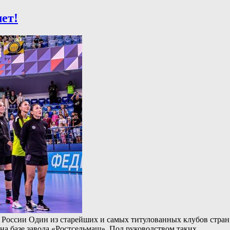
лет!
в России Один из старейших и самых титулованных клубов стра
 на базе завода «Ростсельмаш». Под руководством таких…