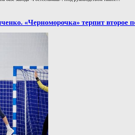
яченко. «Черноморочка» терпит второе 