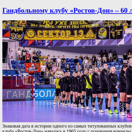
Гандбольному клубу «Ростов-Дон» – 60 
Знаковая дата в истории одного из самых титулованных клубо
клуба «Ростов-Дон» началась в 1965 году с основания команды