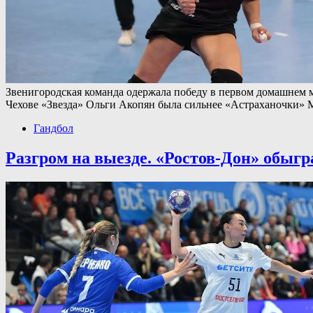
Звенигородская команда одержала победу в первом домашнем ма
Чехове «Звезда» Ольги Акопян была сильнее «Астраханочки» 
Гандбол
Разгром на выезде. «Ростов-Дон» обыг