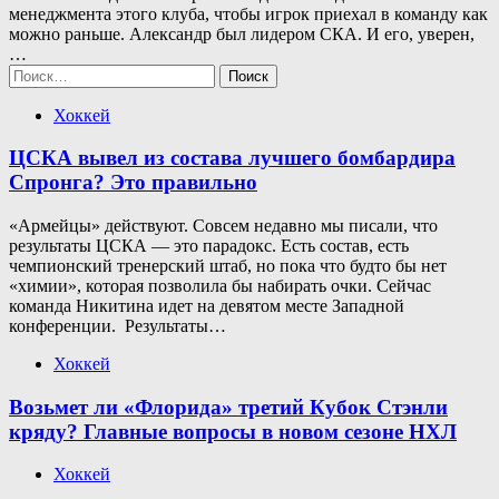
менеджмента этого клуба, чтобы игрок приехал в команду как
можно раньше. Александр был лидером СКА. И его, уверен,
…
Найти:
Хоккей
ЦСКА вывел из состава лучшего бомбардира
Спронга? Это правильно
«Армейцы» действуют. Совсем недавно мы писали, что
результаты ЦСКА — это парадокс. Есть состав, есть
чемпионский тренерский штаб, но пока что будто бы нет
«химии», которая позволила бы набирать очки. Сейчас
команда Никитина идет на девятом месте Западной
конференции. Результаты…
Хоккей
Возьмет ли «Флорида» третий Кубок Стэнли
кряду? Главные вопросы в новом сезоне НХЛ
Хоккей