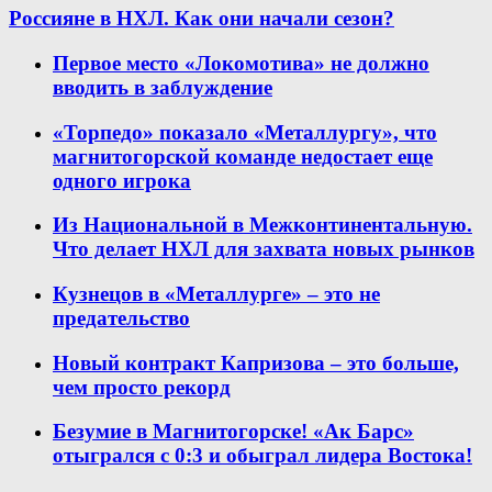
Россияне в НХЛ. Как они начали сезон?
Первое место «Локомотива» не должно
вводить в заблуждение
«Торпедо» показало «Металлургу», что
магнитогорской команде недостает еще
одного игрока
Из Национальной в Межконтинентальную.
Что делает НХЛ для захвата новых рынков
Кузнецов в «Металлурге» – это не
предательство
Новый контракт Капризова – это больше,
чем просто рекорд
Безумие в Магнитогорске! «Ак Барс»
отыгрался с 0:3 и обыграл лидера Востока!