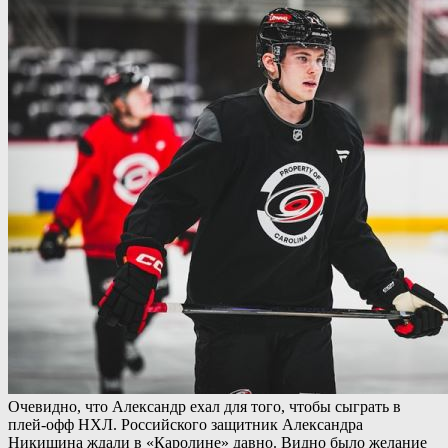
Очевидно, что Александр ехал для того, чтобы сыграть в
плей-офф НХЛ. Российского защитник Александра
Никишина ждали в «Каролине» давно. Видно было желание