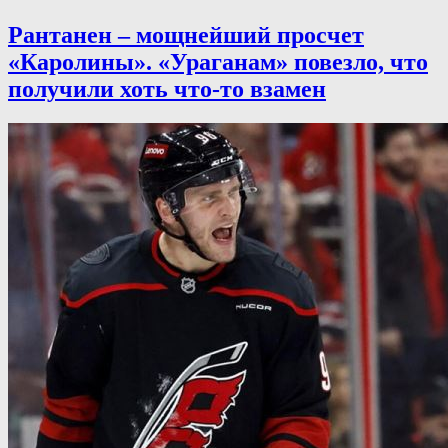
Рантанен – мощнейший просчет
«Каролины». «Ураганам» повезло, что
получили хоть что-то взамен