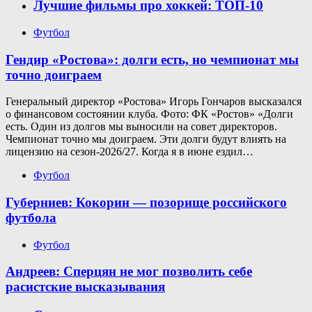
Лучшие фильмы про хоккей: ТОП-10
Футбол
Гендир «Ростова»: долги есть, но чемпионат мы
точно доиграем
Генеральный директор «Ростова» Игорь Гончаров высказался
о финансовом состоянии клуба. Фото: ФК «Ростов» «Долги
есть. Один из долгов мы выносили на совет директоров.
Чемпионат точно мы доиграем. Эти долги будут влиять на
лицензию на сезон-2026/27. Когда я в июне ездил…
Футбол
Губерниев: Кокорин — позорище российского
футбола
Футбол
Андреев: Сперцян не мог позволить себе
расистские высказывания