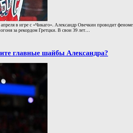
4 апреля в игре с «Чикаго». Александр Овечкин проводит феноме
огоня за рекордом Гретцки. В свои 39 лет…
ните главные шайбы Александра?