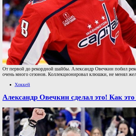
От первой до рекордной шайбы. Александр Овечкин побил рек
очень много сезонов. Коллекционировал клюшки, не менял ж
Хоккей
Александр Овечкин сделал это! Как это