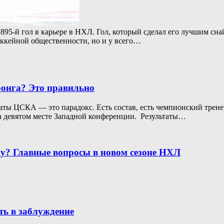
95-й гол в карьере в НХЛ. Гол, который сделал его лучшим сн
хоккейной общественности, но и у всего…
онга? Это правильно
ты ЦСКА — это парадокс. Есть состав, есть чемпионский тренер
на девятом месте Западной конференции. Результаты…
у? Главные вопросы в новом сезоне НХЛ
ть в заблуждение