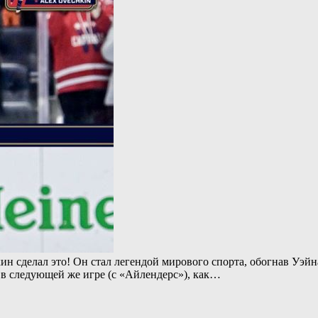
ин сделал это! Он стал легендой мирового спорта, обогнав Уэй
 в следующей же игре (с «Айлендерс»), как…