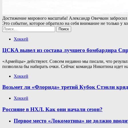
Достижение мирового масштаба! Александр Овечкин забросил 8
Это событие, которое обратило на себя внимание не только у 
Найти:
Хоккей
ЦСКА вывел из состава лучшего бомбардира Спр
«Армейцы» действуют. Совсем недавно мы писали, что результа
позволила бы набирать очки. Сейчас команда Никитина идет 
Хоккей
Возьмет ли «Флорида» третий Кубок Стэнли кряд
Хоккей
Россияне в НХЛ. Как они начали сезон?
Первое место «Локомотива» не должно вводи