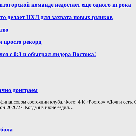
итогорской команде недостает еще одного игрока
то делает НХЛ для захвата новых рынков
ство
м просто рекорд
ся с 0:3 и обыграл лидера Востока!
точно доиграем
 финансовом состоянии клуба. Фото: ФК «Ростов» «Долги есть. 
зон-2026/27. Когда я в июне ездил…
тбола