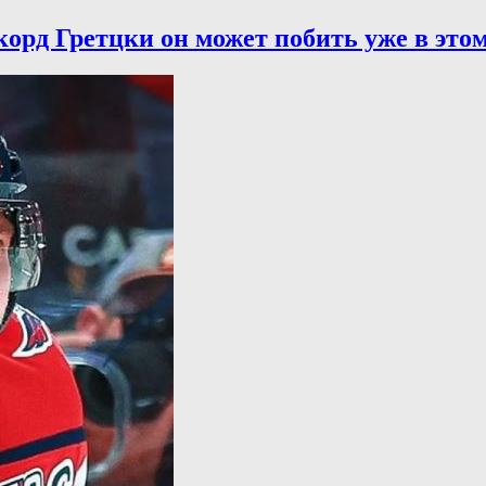
орд Гретцки он может побить уже в это