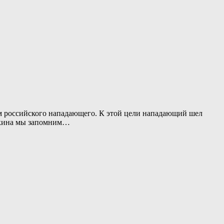
м российского нападающего. К этой цели нападающий шел
чкина мы запомним…