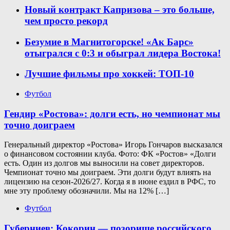
Новый контракт Капризова – это больше,
чем просто рекорд
Безумие в Магнитогорске! «Ак Барс»
отыгрался с 0:3 и обыграл лидера Востока!
Лучшие фильмы про хоккей: ТОП-10
Футбол
Гендир «Ростова»: долги есть, но чемпионат мы
точно доиграем
Генеральный директор «Ростова» Игорь Гончаров высказался
о финансовом состоянии клуба. Фото: ФК «Ростов» «Долги
есть. Один из долгов мы выносили на совет директоров.
Чемпионат точно мы доиграем. Эти долги будут влиять на
лицензию на сезон-2026/27. Когда я в июне ездил в РФС, то
мне эту проблему обозначили. Мы на 12% […]
Футбол
Губерниев: Кокорин — позорище российского