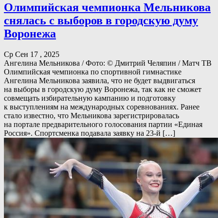
Олимпийская чемпионка Мельникова
снялась с выборов в городскую думу
Воронежа
Ср Сен 17 , 2025
Ангелина Мельникова / Фото: © Дмитрий Челяпин / Матч ТВ
Олимпийская чемпионка по спортивной гимнастике
Ангелина Мельникова заявила, что не будет выдвигаться
на выборы в городскую думу Воронежа, так как не сможет
совмещать избирательную кампанию и подготовку
к выступлениям на международных соревнованиях. Ранее
стало известно, что Мельникова зарегистрировалась
на портале предварительного голосования партии «Единая
Россия». Спортсменка подавала заявку на 23‑й […]