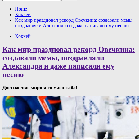
Home
Хоккей
Как мир праздновал рекорд Овечкина: создавали мемы,
поздравляли Александра и даже написали ему песню
Хоккей
Как мир праздновал рекорд Овечкина:
создавали мемы, поздравляли
Александра и даже написали ему
песню
Достижение мирового масштаба!