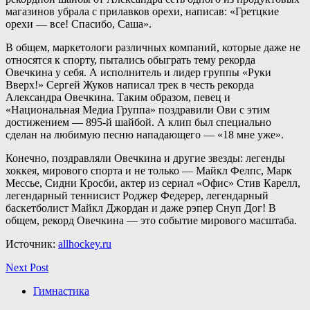
магазинов убрала с прилавков орехи, написав: «Гретцкие
орехи — все! Спасибо, Саша».
В общем, маркетологи различных компаний, которые даже не
относятся к спорту, пытались обыграть тему рекорда
Овечкина у себя. А исполнитель и лидер группы «Руки
Вверх!» Сергей Жуков написал трек в честь рекорда
Александра Овечкина. Таким образом, певец и
«Национальная Медиа Группа» поздравили Ови с этим
достижением — 895-й шайбой. А клип был специально
сделан на любимую песню нападающего — «18 мне уже».
Конечно, поздравляли Овечкина и другие звезды: легенды
хоккея, мирового спорта и не только — Майкл Фелпс, Марк
Мессье, Сидни Кросби, актер из сериал «Офис» Стив Карелл,
легендарный теннисист Роджер Федерер, легендарный
баскетболист Майкл Джордан и даже рэпер Снуп Дог! В
общем, рекорд Овечкина — это событие мирового масштаба.
Источник:
allhockey.ru
Next Post
Гимнастика