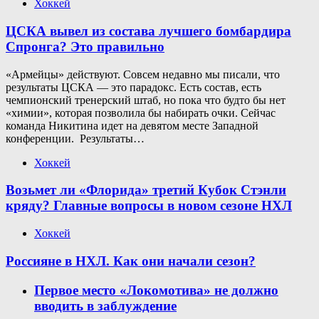
Хоккей
ЦСКА вывел из состава лучшего бомбардира
Спронга? Это правильно
«Армейцы» действуют. Совсем недавно мы писали, что
результаты ЦСКА — это парадокс. Есть состав, есть
чемпионский тренерский штаб, но пока что будто бы нет
«химии», которая позволила бы набирать очки. Сейчас
команда Никитина идет на девятом месте Западной
конференции. Результаты…
Хоккей
Возьмет ли «Флорида» третий Кубок Стэнли
кряду? Главные вопросы в новом сезоне НХЛ
Хоккей
Россияне в НХЛ. Как они начали сезон?
Первое место «Локомотива» не должно
вводить в заблуждение