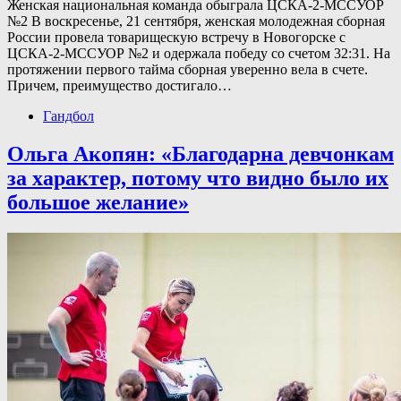
Женская национальная команда обыграла ЦСКА-2-МССУОР
№2 В воскресенье, 21 сентября, женская молодежная сборная
России провела товарищескую встречу в Новогорске с
ЦСКА-2-МССУОР №2 и одержала победу со счетом 32:31. На
протяжении первого тайма сборная уверенно вела в счете.
Причем, преимущество достигало…
Гандбол
Ольга Акопян: «Благодарна девчонкам
за характер, потому что видно было их
большое желание»