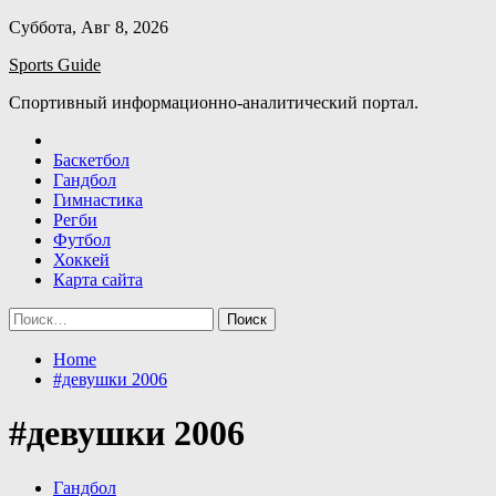
Skip
Суббота, Авг 8, 2026
to
Sports Guide
content
Спортивный информационно-аналитический портал.
Баскетбол
Гандбол
Гимнастика
Регби
Футбол
Хоккей
Карта сайта
Найти:
Home
#девушки 2006
#девушки 2006
Гандбол