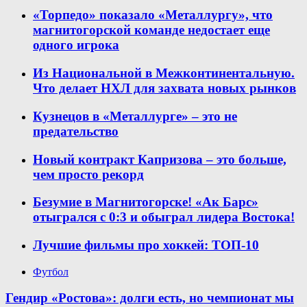
«Торпедо» показало «Металлургу», что
магнитогорской команде недостает еще
одного игрока
Из Национальной в Межконтинентальную.
Что делает НХЛ для захвата новых рынков
Кузнецов в «Металлурге» – это не
предательство
Новый контракт Капризова – это больше,
чем просто рекорд
Безумие в Магнитогорске! «Ак Барс»
отыгрался с 0:3 и обыграл лидера Востока!
Лучшие фильмы про хоккей: ТОП-10
Футбол
Гендир «Ростова»: долги есть, но чемпионат мы