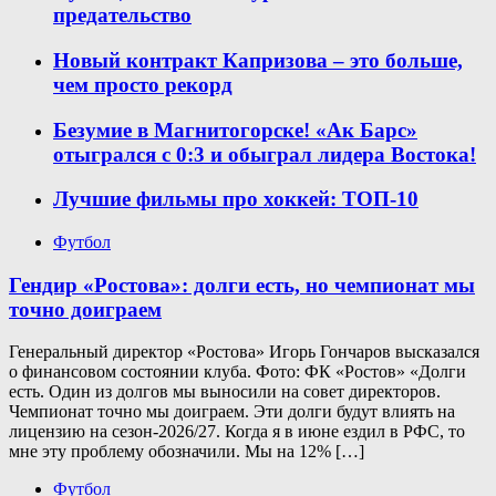
предательство
Новый контракт Капризова – это больше,
чем просто рекорд
Безумие в Магнитогорске! «Ак Барс»
отыгрался с 0:3 и обыграл лидера Востока!
Лучшие фильмы про хоккей: ТОП-10
Футбол
Гендир «Ростова»: долги есть, но чемпионат мы
точно доиграем
Генеральный директор «Ростова» Игорь Гончаров высказался
о финансовом состоянии клуба. Фото: ФК «Ростов» «Долги
есть. Один из долгов мы выносили на совет директоров.
Чемпионат точно мы доиграем. Эти долги будут влиять на
лицензию на сезон-2026/27. Когда я в июне ездил в РФС, то
мне эту проблему обозначили. Мы на 12% […]
Футбол