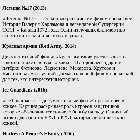
Легенда №17 (2013)
«Легенда №17» — культовый российский фильм про хоккей.
История Валерия Харламова и легендарной Суперсерии
СССР – Канада 1972 года. Один из лучших фильмов про
советский хоккей и великих игроков.
Красная армия (Red Army, 2014)
Документальный фильм «Красная армия» рассказывает о
золотой эпохе советского хоккея. История легендарной
пятёрки Фетисова, Ларионова, Макарова, Крутова и
Касатонова. Это лучший документальный фильм про хоккей
для тех, кто интересуется историей.
Ice Guardians (2016)
«Ice Guardians» — документальный фильм про тафгаев в
хоккее. Картина раскрывает роль игроков-защитников,
которые обеспечивают силовую борьбу на льду. Отличный
выбор для фанатов НХЛ и КХЛ, которые любят жёсткий
хоккей.
Hockey: A People’s History (2006)