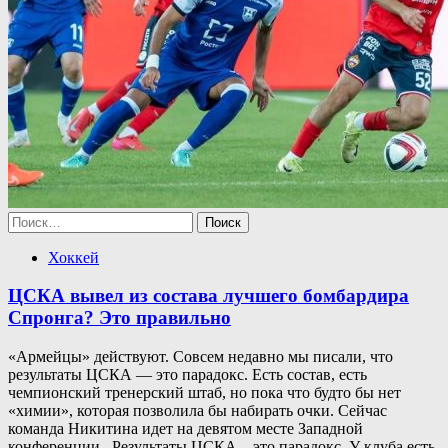
Найти:
Хоккей
ЦСКА вывел из состава лучшего бомбардира
Спронга? Это правильно
«Армейцы» действуют. Совсем недавно мы писали, что
результаты ЦСКА — это парадокс. Есть состав, есть
чемпионский тренерский штаб, но пока что будто бы нет
«химии», которая позволила бы набирать очки. Сейчас
команда Никитина идет на девятом месте Западной
конференции. Результаты ЦСКА – это парадокс. У клуба есть