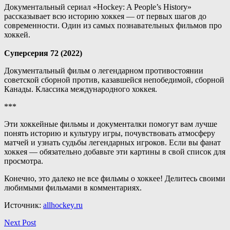
Документальный сериал «Hockey: A People’s History»
рассказывает всю историю хоккея — от первых шагов до
современности. Один из самых познавательных фильмов про
хоккей.
Суперсерия 72 (2022)
Документальный фильм о легендарном противостоянии
советской сборной против, казавшейся непобедимой, сборной
Канады. Классика международного хоккея.
***
Эти хоккейные фильмы и документалки помогут вам лучше
понять историю и культуру игры, почувствовать атмосферу
матчей и узнать судьбы легендарных игроков. Если вы фанат
хоккея — обязательно добавьте эти картины в свой список для
просмотра.
Конечно, это далеко не все фильмы о хоккее! Делитесь своими
любимыми фильмами в комментариях.
Источник:
allhockey.ru
Next Post