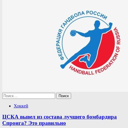
Найти:
Хоккей
ЦСКА вывел из состава лучшего бомбардира
Спронга? Это правильно