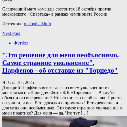
Следующий матч команды состоится 18 октября против
московского «Спартака» в рамках чемпионата России.
Источник:
rusfootball.info
Next Post
Футбол
"Это решение для меня необъяснимо.
Самое странное увольнение".
Парфенов - об отставке из "Торпедо"
Чт Окт 16 , 2025
Дмитрий Парфёнов высказался о своем увольнении из
московского «Торпедо». Фото: ФК «Торпедо» — В клубе
объяснили свое решение? Никто ничего не объяснял. Просто
озвучили, и все. Есть догадки о причинах? Есть решение, и
для меня оно необъяснимо. Это самое странное увольнение в
моей практике? Для меня — да. Что тут […]