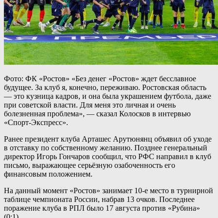
Фото: ФК «Ростов» «Без денег «Ростов» ждет бесславное
будущее. За клуб я, конечно, переживаю. Ростовская область
— это кузница кадров, и она была украшением футбола, даже
при советской власти. Для меня это личная и очень
болезненная проблема», — сказал Колосков в интервью
«Спорт-Экспресс».
Ранее президент клуба Арташес Арутюнянц объявил об уходе
в отставку по собственному желанию. Позднее генеральный
директор Игорь Гончаров сообщил, что РФС направил в клуб
письмо, выражающее серьёзную озабоченность его
финансовым положением.
На данный момент «Ростов» занимает 10-е место в турнирной
таблице чемпионата России, набрав 13 очков. Последнее
поражение клуба в РПЛ было 17 августа против «Рубина»
(0:1).