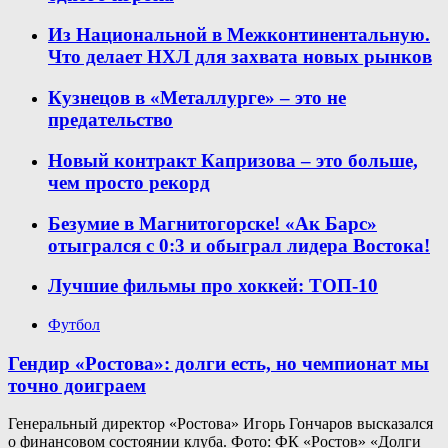
Из Национальной в Межконтинентальную.
Что делает НХЛ для захвата новых рынков
Кузнецов в «Металлурге» – это не
предательство
Новый контракт Капризова – это больше,
чем просто рекорд
Безумие в Магнитогорске! «Ак Барс»
отыгрался с 0:3 и обыграл лидера Востока!
Лучшие фильмы про хоккей: ТОП-10
Футбол
Гендир «Ростова»: долги есть, но чемпионат мы
точно доиграем
Генеральный директор «Ростова» Игорь Гончаров высказался
о финансовом состоянии клуба. Фото: ФК «Ростов» «Долги