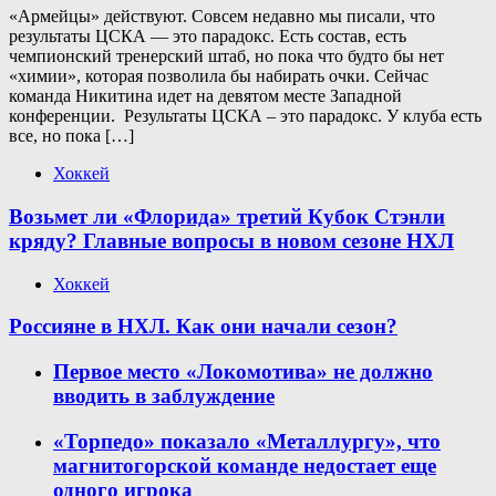
«Армейцы» действуют. Совсем недавно мы писали, что
результаты ЦСКА — это парадокс. Есть состав, есть
чемпионский тренерский штаб, но пока что будто бы нет
«химии», которая позволила бы набирать очки. Сейчас
команда Никитина идет на девятом месте Западной
конференции. Результаты ЦСКА – это парадокс. У клуба есть
все, но пока […]
Хоккей
Возьмет ли «Флорида» третий Кубок Стэнли
кряду? Главные вопросы в новом сезоне НХЛ
Хоккей
Россияне в НХЛ. Как они начали сезон?
Первое место «Локомотива» не должно
вводить в заблуждение
«Торпедо» показало «Металлургу», что
магнитогорской команде недостает еще
одного игрока