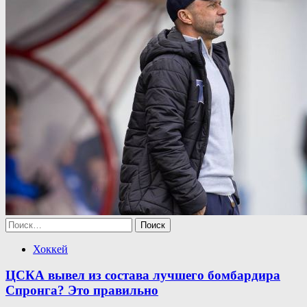
Найти:
Хоккей
ЦСКА вывел из состава лучшего бомбардира
Спронга? Это правильно