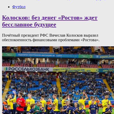
Футбол
Колосков: без денег «Ростов» ждет
бесславное будущее
Почётный президент РФС Вячеслав Колосков выразил
обеспокоенность финансовыми проблемами «Ростова».