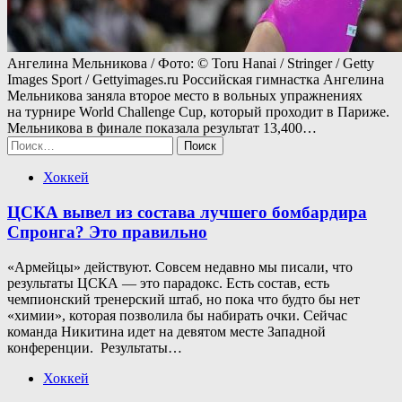
Ангелина Мельникова / Фото: © Toru Hanai / Stringer / Getty
Images Sport / Gettyimages.ru Российская гимнастка Ангелина
Мельникова заняла второе место в вольных упражнениях
на турнире World Challenge Cup, который проходит в Париже.
Мельникова в финале показала результат 13,400…
Найти:
Хоккей
ЦСКА вывел из состава лучшего бомбардира
Спронга? Это правильно
«Армейцы» действуют. Совсем недавно мы писали, что
результаты ЦСКА — это парадокс. Есть состав, есть
чемпионский тренерский штаб, но пока что будто бы нет
«химии», которая позволила бы набирать очки. Сейчас
команда Никитина идет на девятом месте Западной
конференции. Результаты…
Хоккей