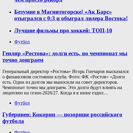
Безумие в Магнитогорске! «Ак Барс»
отыгрался с 0:3 и обыграл лидера Востока!
Лучшие фильмы про хоккей: ТОП-10
Футбол
Гендир «Ростова»: долги есть, но чемпионат мы
точно доиграем
Генеральный директор «Ростова» Игорь Гончаров высказался
о финансовом состоянии клуба. Фото: ФК «Ростов» «Долги
есть. Один из долгов мы выносили на совет директоров.
Чемпионат точно мы доиграем. Эти долги будут влиять на
лицензию на сезон-2026/27. Когда я в июне ездил…
Футбол
Губерниев: Кокорин — позорище российского
футбола
Футбол