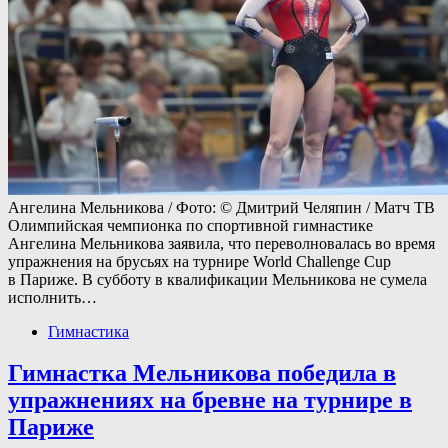
Ангелина Мельникова / Фото: © Дмитрий Челяпин / Матч ТВ
Олимпийская чемпионка по спортивной гимнастике
Ангелина Мельникова заявила, что переволновалась во время
упражнения на брусьях на турнире World Challenge Cup
в Париже. В субботу в квалификации Мельникова не сумела
исполнить…
Гимнастика
Гимнастка Мельникова победила в
упражнениях на бревне на турнире в
Париже