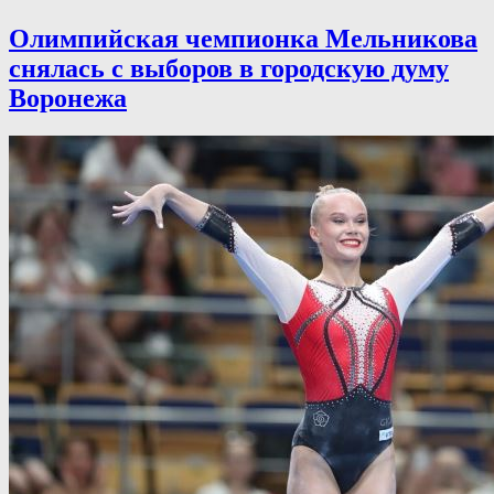
Олимпийская чемпионка Мельникова
снялась с выборов в городскую думу
Воронежа