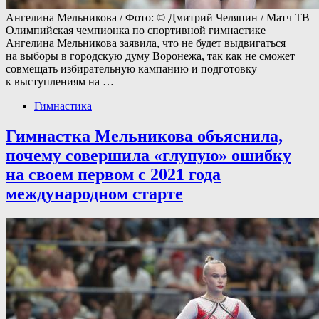
Ангелина Мельникова / Фото: © Дмитрий Челяпин / Матч ТВ
Олимпийская чемпионка по спортивной гимнастике
Ангелина Мельникова заявила, что не будет выдвигаться
на выборы в городскую думу Воронежа, так как не сможет
совмещать избирательную кампанию и подготовку
к выступлениям на …
Гимнастика
Гимнастка Мельникова объяснила,
почему совершила «глупую» ошибку
на своем первом с 2021 года
международном старте