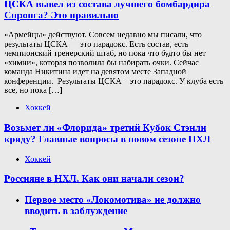
ЦСКА вывел из состава лучшего бомбардира
Спронга? Это правильно
«Армейцы» действуют. Совсем недавно мы писали, что
результаты ЦСКА — это парадокс. Есть состав, есть
чемпионский тренерский штаб, но пока что будто бы нет
«химии», которая позволила бы набирать очки. Сейчас
команда Никитина идет на девятом месте Западной
конференции. Результаты ЦСКА – это парадокс. У клуба есть
все, но пока […]
Хоккей
Возьмет ли «Флорида» третий Кубок Стэнли
кряду? Главные вопросы в новом сезоне НХЛ
Хоккей
Россияне в НХЛ. Как они начали сезон?
Первое место «Локомотива» не должно
вводить в заблуждение