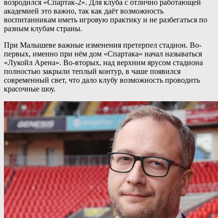
возродился «Спартак-2». Для клуба с отлично работающей
академией это важно, так как даёт возможность
воспитанникам иметь игровую практику и не разбегаться по
разным клубам страны.
При Малышеве важные изменения претерпел стадион. Во-
первых, именно при нём дом «Спартака» начал называться
«Лукойл Арена». Во-вторых, над верхним ярусом стадиона
полностью закрыли теплый контур, в чаше появился
современный свет, что дало клубу возможность проводить
красочные шоу.