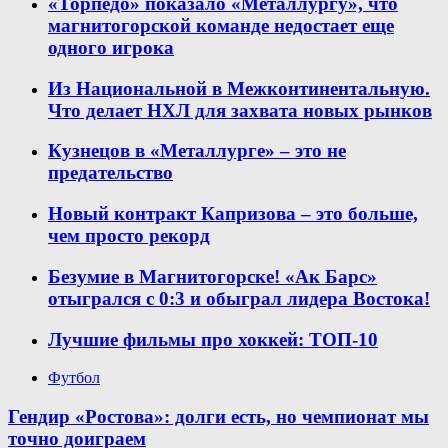
«Торпедо» показало «Металлургу», что
магнитогорской команде недостает еще
одного игрока
Из Национальной в Межконтинентальную.
Что делает НХЛ для захвата новых рынков
Кузнецов в «Металлурге» – это не
предательство
Новый контракт Капризова – это больше,
чем просто рекорд
Безумие в Магнитогорске! «Ак Барс»
отыгрался с 0:3 и обыграл лидера Востока!
Лучшие фильмы про хоккей: ТОП-10
Футбол
Гендир «Ростова»: долги есть, но чемпионат мы
точно доиграем