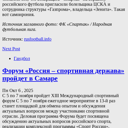
российского футбола пригласили болельщика ЦСКА и
сотрудника структуры «Газпрома», владельца «Зенита». Такая
вот самоирония.
Источник заглавного фото: ФК «Спартак» / Народная
футбольная лига.
Источник:
rusfootball.info
Next Post
Гандбол
Форум «Россия – спортивная держава»
пройдет в Самаре
Пн Окт 6 , 2025
С 5 по 7 ноября пройдет XIII Международный спортивный
форум С 5 по 7 ноября ежегодное мероприятие в 13-й раз
станет площадкой для обмена опытом и обсуждения
актуальных вопросов между участниками спортивной
отрасли. Деловая программа Форума будет посвящена
обсуждению актуальных вопросов российского спорта,
реализации комплексной программы «Спорт России»,