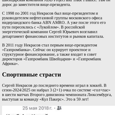
дорос до заместителя вице-президента.
С 1998 по 2001 год Некрасов был вице-президентом и
руководителем нефтегазовой группы московского офиса
нидерландского банка ABN AMRO. А уже после этого его
пути пересеклись с «Лукойлом». В российской
энергетической компании Сергей Юрьевич возглавил
департамент финансовых институтов и рынков капитала.
В 2011 году Некрасов стал первым вице-президентом
«Газпромбанка». Сейчас он курирует проектное и
структурное финансирование, а также входит в совет
директоров «Газпромбанк Швейцария» и «Газпромбанк
Африка».
Спортивные страсти
Сергей Некрасов до последнего времени играл в хоккей. В
сезон-2024/2025 он набрал 3 (2+1) очка по системе «гол+пас»
в шести матчах Второго дивизиона чемпионата Люксембурга,
выступая за команду «Кул Пакерс». Это в 59 лет!