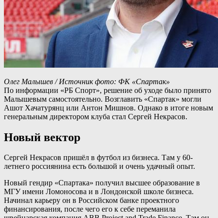
Олег Малышев / Источник фото: ФК «Спартак»
По информации «РБ Спорт», решение об уходе было принято
Малышевым самостоятельно. Возглавить «Спартак» могли
Ашот Хачатурянц или Антон Мишнов. Однако в итоге новым
генеральным директором клуба стал Сергей Некрасов.
Новый вектор
Сергей Некрасов пришёл в футбол из бизнеса. Там у 60-
летнего россиянина есть большой и очень удачный опыт.
Новый гендир «Спартака» получил высшее образование в
МГУ имени Ломоносова и в Лондонской школе бизнеса.
Начинал карьеру он в Российском банке проектного
финансирования, после чего его к себе переманила
швейцарская компания ABB Project and Trade Finance. Там он