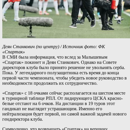
Деян Станкович (по центру) / Источник фото: ФК
«Спартак»
В СМИ была информация, что вслед за Малышевым
«Спартак» покинет и Деян Станкович. Однако на Совете
директоров клуба было принято решение не увольнять серба.
Пока. У легендарного полузащитника есть время до конца
первой части чемпионата, чтобы убедить новое руководство в
необходимости продолжить их сотрудничество.
«Спартак» с 18 очками сейчас располагается на шестом месте
в турнирной таблице РПЛ. От лидирующего ЦСКА красно-
белые отстают на 6 очков. На дистанции в 19 туров этот
гандикап не выглядит устрашающим. Именно его
нейтрализация будет первой, но самой важной задачей нового
гендиректора клуба.
Символично, что возвращать «Спартак» на вершину