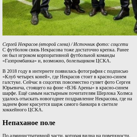
Сергей Некрасов (второй слева) / Источник фото: соцсети
С футболом связь Некрасова тоже достаточно крепка. Ранее
он был игроком корпоративной футбольной команды
«Газпромбанка» и, возможно, болельщиком ЦСКА.
В 2018 году в интернете появилась фотография с подписью
«Клуб четырех коней», где Некрасов стоит в красно-синем
галстуке. Сейчас в соцсетях повсеместно гуляет фото Сергея
Юрьевича, стоящего на фоне «ВЭБ Арены» в красно-синем
шарфе. Ещё самым настырным почитателям Шерлока Холмса
удалось отыскать новогоднее поздравление Некрасова, где на
заднем фоне красуется шарж самого банкира в светиле
хоккейного ЦСКА.
Непаханое поле
По административной части, которая видна на поверхности,