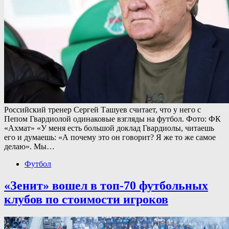
Российский тренер Сергей Ташуев считает, что у него с
Пепом Гвардиолой одинаковые взгляды на футбол. Фото: ФК
«Ахмат» «У меня есть большой доклад Гвардиолы, читаешь
его и думаешь: «А почему это он говорит? Я же то же самое
делаю». Мы…
Футбол
«Зенит» вошел в топ-70 футбольных
клубов по стоимости игроков