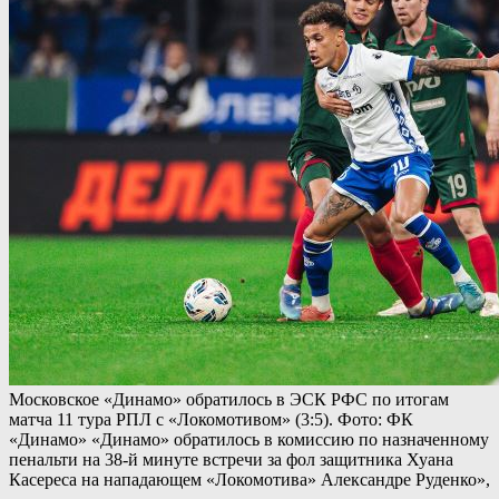
Московское «Динамо» обратилось в ЭСК РФС по итогам
матча 11 тура РПЛ с «Локомотивом» (3:5). Фото: ФК
«Динамо» «Динамо» обратилось в комиссию по назначенному
пенальти на 38-й минуте встречи за фол защитника Хуана
Касереса на нападающем «Локомотива» Александре Руденко»,