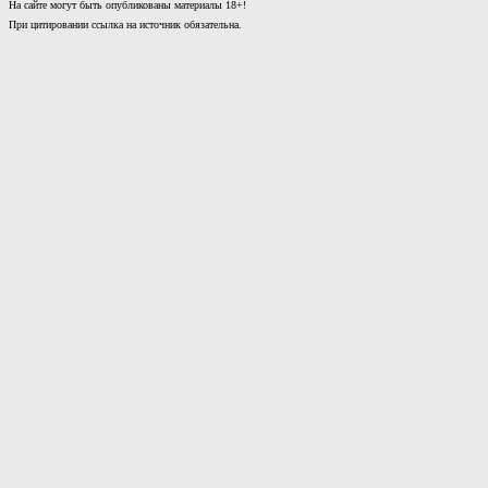
На сайте могут быть опубликованы материалы 18+!
При цитировании ссылка на источник обязательна.