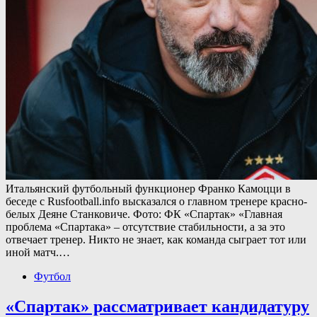
Итальянский футбольный функционер Франко Камоцци в
беседе с Rusfootball.info высказался о главном тренере красно-
белых Деяне Станковиче. Фото: ФК «Спартак» «Главная
проблема «Спартака» – отсутствие стабильности, а за это
отвечает тренер. Никто не знает, как команда сыграет тот или
иной матч.…
Футбол
«Спартак» рассматривает кандидатуру