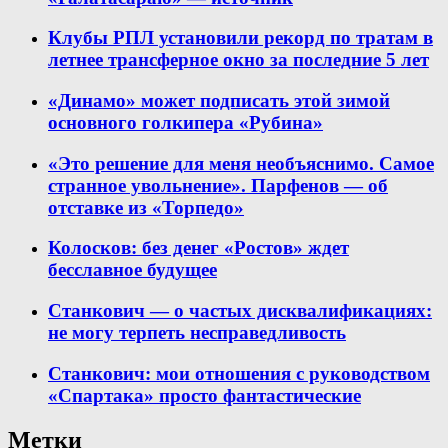
Клубы РПЛ установили рекорд по тратам в
летнее трансферное окно за последние 5 лет
«Динамо» может подписать этой зимой
основного голкипера «Рубина»
«Это решение для меня необъяснимо. Самое
странное увольнение». Парфенов — об
отставке из «Торпедо»
Колосков: без денег «Ростов» ждет
бесславное будущее
Станкович — о частых дисквалификациях:
не могу терпеть несправедливость
Станкович: мои отношения с руководством
«Спартака» просто фантастические
Метки