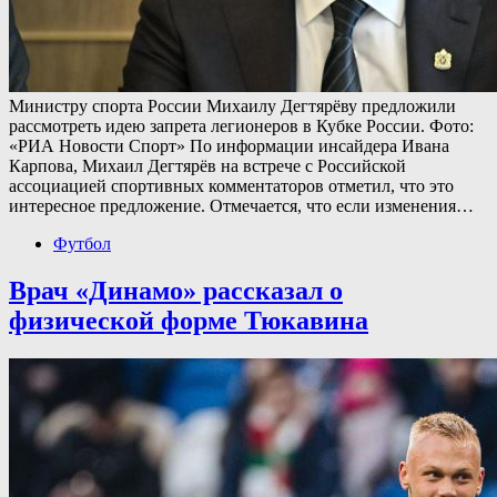
Министру спорта России Михаилу Дегтярёву предложили
рассмотреть идею запрета легионеров в Кубке России. Фото:
«РИА Новости Спорт» По информации инсайдера Ивана
Карпова, Михаил Дегтярёв на встрече с Российской
ассоциацией спортивных комментаторов отметил, что это
интересное предложение. Отмечается, что если изменения…
Футбол
Врач «Динамо» рассказал о
физической форме Тюкавина