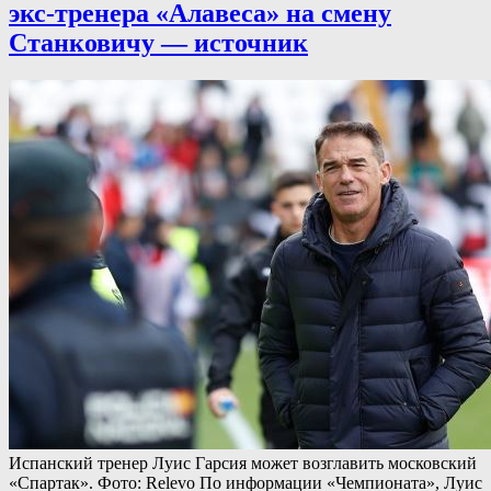
экс-тренера «Алавеса» на смену
Станковичу — источник
Испанский тренер Луис Гарсия может возглавить московский
«Спартак». Фото: Relevo По информации «Чемпионата», Луис