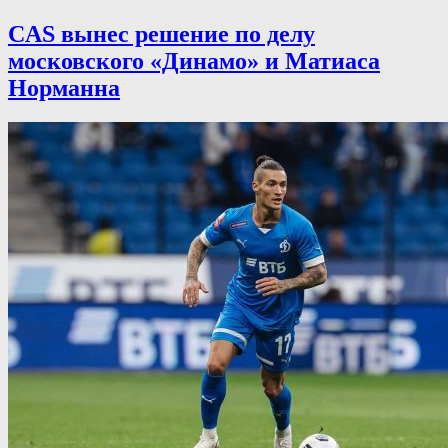
CAS вынес решение по делу
московского «Динамо» и Матиаса
Норманна