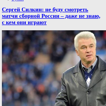
Сергей Силкин: не буду смотреть
матчи сборной России – даже не знаю,
с кем они играют