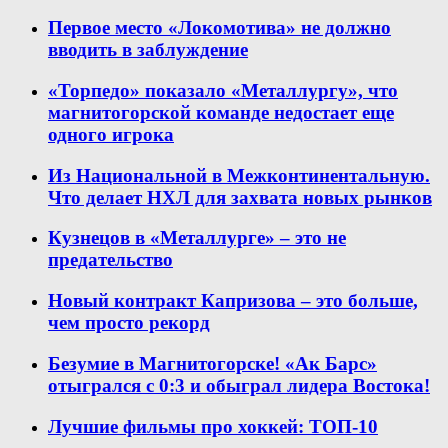
Первое место «Локомотива» не должно
вводить в заблуждение
«Торпедо» показало «Металлургу», что
магнитогорской команде недостает еще
одного игрока
Из Национальной в Межконтинентальную.
Что делает НХЛ для захвата новых рынков
Кузнецов в «Металлурге» – это не
предательство
Новый контракт Капризова – это больше,
чем просто рекорд
Безумие в Магнитогорске! «Ак Барс»
отыгрался с 0:3 и обыграл лидера Востока!
Лучшие фильмы про хоккей: ТОП-10