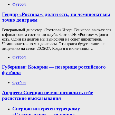
Футбол
Гендир «Ростова»: долги есть, но чемпионат мы
точно доиграем
Генеральный директор «Ростова» Игорь Гончаров высказался
о финансовом состоянии клуба. Фото: ФК «Ростов» «Долги
есть. Один из долгов мы выносили на совет директоров.
Чемпионат точно мы доиграем. Эти долги будут влиять на
лицензию на сезон-2026/27. Когда я в июне ездил…
Футбол
Губерниев: Кокорин — позорище российского
футбола
Футбол
Андреев: Сперцян не мог позволить себе
расистские высказывания
Сперцян интересен турецкому
«Галатасараю» — источник