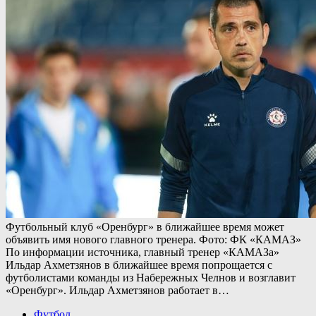
Футбольный клуб «Оренбург» в ближайшее время может
объявить имя нового главного тренера. Фото: ФК «КАМАЗ»
По информации источника, главный тренер «КАМАЗа»
Ильдар Ахметзянов в ближайшее время попрощается с
футболистами команды из Набережных Челнов и возглавит
«Оренбург». Ильдар Ахметзянов работает в…
Футбол