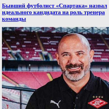
Бывший футболист «Спартака» назвал
идеального кандидата на роль тренера
команды