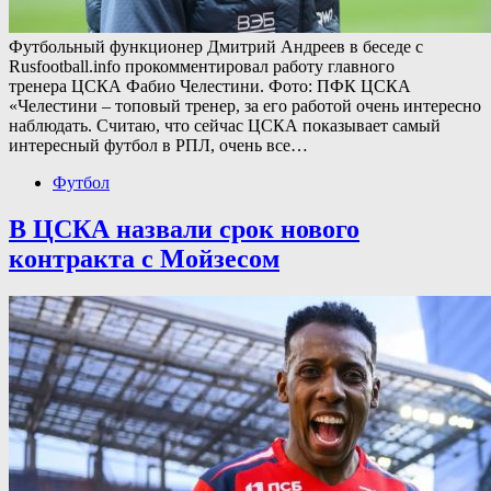
Футбольный функционер Дмитрий Андреев в беседе с
Rusfootball.info прокомментировал работу главного
тренера ЦСКА Фабио Челестини. Фото: ПФК ЦСКА
«Челестини – топовый тренер, за его работой очень интересно
наблюдать. Считаю, что сейчас ЦСКА показывает самый
интересный футбол в РПЛ, очень все…
Футбол
В ЦСКА назвали срок нового
контракта с Мойзесом