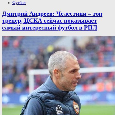
Футбол
Дмитрий Андреев: Челестини – топ
тренер, ЦСКА сейчас показывает
самый интересный футбол в РПЛ