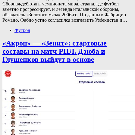
Сборная-дебютант чемпионата мира, страна, где футбол
заметно прогрессирует, и легенда итальянской обороны,
обладатель «Золотого мяча» 2006-го. По данным Фабрицио
Романо, Фабио устно согласился возглавить Узбекистан и…
Футбол
«Акрон» — «Зенит»: стартовые
составы на матч РПЛ. Дзюба и
Глушенков выйдут в основе