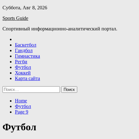
Skip
Суббота, Авг 8, 2026
to
Sports Guide
content
Спортивный информационно-аналитический портал.
Баскетбол
Гандбол
Гимнастика
Регби
Футбол
Хоккей
Карта сайта
Найти:
Home
Футбол
Page 9
Футбол