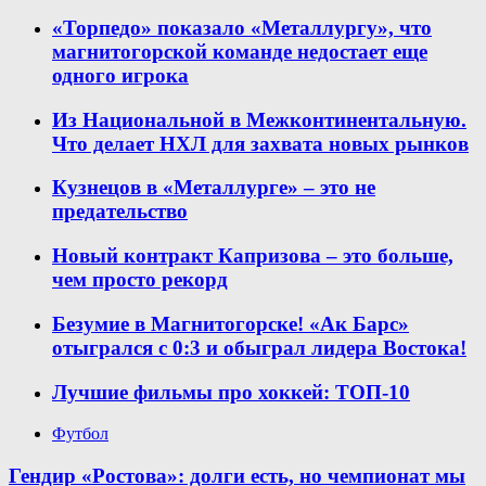
«Торпедо» показало «Металлургу», что
магнитогорской команде недостает еще
одного игрока
Из Национальной в Межконтинентальную.
Что делает НХЛ для захвата новых рынков
Кузнецов в «Металлурге» – это не
предательство
Новый контракт Капризова – это больше,
чем просто рекорд
Безумие в Магнитогорске! «Ак Барс»
отыгрался с 0:3 и обыграл лидера Востока!
Лучшие фильмы про хоккей: ТОП-10
Футбол
Гендир «Ростова»: долги есть, но чемпионат мы