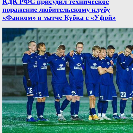
КДК РФС присудил техническое
поражение любительскому клубу
«Фанком» в матче Кубка с «Уфой»