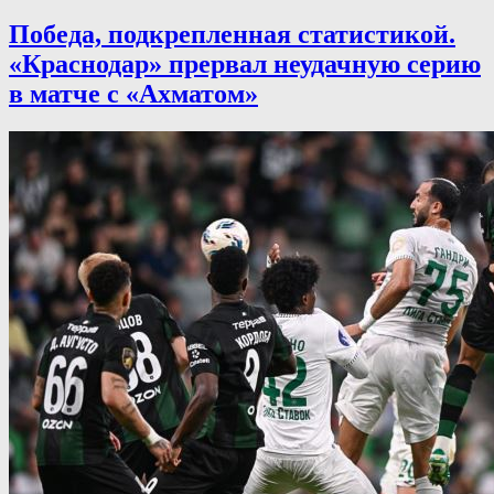
Победа, подкрепленная статистикой.
«Краснодар» прервал неудачную серию
в матче с «Ахматом»