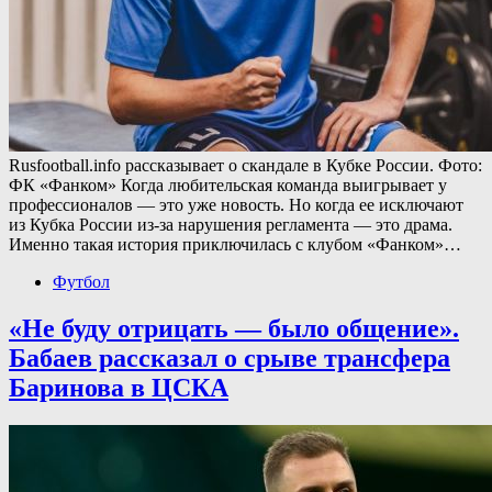
Rusfootball.info рассказывает о скандале в Кубке России. Фото:
ФК «Фанком» Когда любительская команда выигрывает у
профессионалов — это уже новость. Но когда ее исключают
из Кубка России из-за нарушения регламента — это драма.
Именно такая история приключилась с клубом «Фанком»…
Футбол
«Не буду отрицать — было общение».
Бабаев рассказал о срыве трансфера
Баринова в ЦСКА