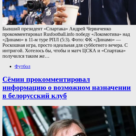
Бывший президент «Спартака» Андрей Червиченко
прокомментировал Rusfootball.info победу «Локомотива» над
«Динамо» в 11-м туре РПЛ (5:3). Фото: ФК «Динамо» —
Роскошная игра, просто идеальная для субботнего вечера. С
интригой. Хотелось бы, чтобы и матч ЦСКА и «Спартака»
получился таким же…
Футбол
Сёмин прокомментировал
информацию о возможном назначении
в белорусский клуб