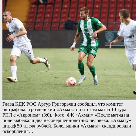
Глава КДК РФС Артур Григорьянц сообщил, что комитет
оштрафовал грозненский «Ахмат» по итогам матча 10 тура
РПЛ с «Акроном» (3:0). Фото: ФК «Ахмат» «После матча на
поле выбежали два несовершеннолетних человека. «Ахмату»
штраф 50 тысяч рублей. Болельщики «Ахмата» скандировали
оскорбления…