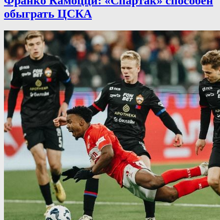
Франко Камоцци: «Спартак» способен
обыграть ЦСКА