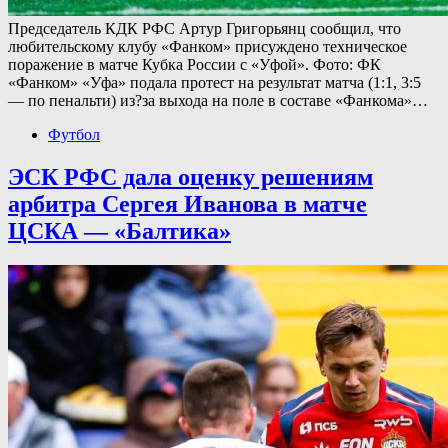
Председатель КДК РФС Артур Григорьянц сообщил, что
любительскому клубу «Фанком» присуждено техническое
поражение в матче Кубка России с «Уфой». Фото: ФК
«Фанком» «Уфа» подала протест на результат матча (1:1, 3:5
— по пенальти) из?за выхода на поле в составе «Фанкома»…
Футбол
ЭСК РФС дала оценку решениям
арбитра Сергея Иванова в матче
ЦСКА — «Балтика»