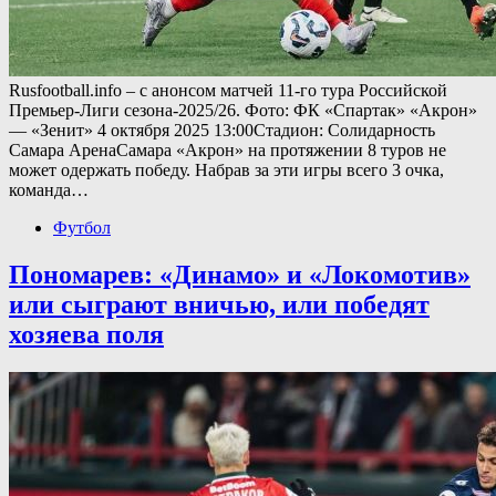
Rusfootball.info – с анонсом матчей 11-го тура Российской
Премьер-Лиги сезона-2025/26. Фото: ФК «Спартак» «Акрон»
— «Зенит» 4 октября 2025 13:00Стадион: Солидарность
Самара АренаСамара «Акрон» на протяжении 8 туров не
может одержать победу. Набрав за эти игры всего 3 очка,
команда…
Футбол
Пономарев: «Динамо» и «Локомотив»
или сыграют вничью, или победят
хозяева поля