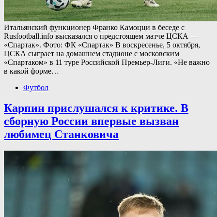
Итальянский функционер Франко Камоцци в беседе с
Rusfootball.info высказался о предстоящем матче ЦСКА —
«Спартак». Фото: ФК «Спартак» В воскресенье, 5 октября,
ЦСКА сыграет на домашнем стадионе с московским
«Спартаком» в 11 туре Российской Премьер-Лиги. «Не важно
в какой форме…
Футбол
Карпин прислушался к критике. В
сборную России впервые вызван
любимец Станковича