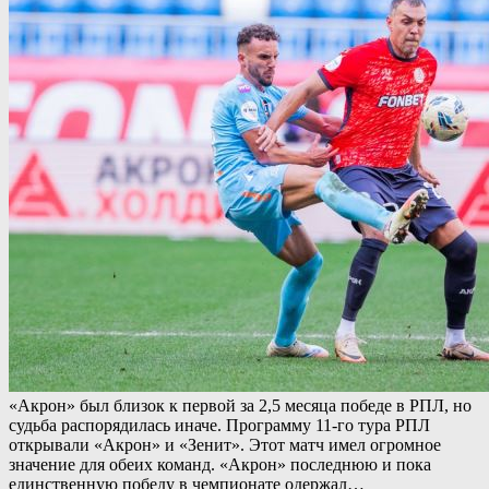
«Акрон» был близок к первой за 2,5 месяца победе в РПЛ, но
судьба распорядилась иначе. Программу 11-го тура РПЛ
открывали «Акрон» и «Зенит». Этот матч имел огромное
значение для обеих команд. «Акрон» последнюю и пока
единственную победу в чемпионате одержал…