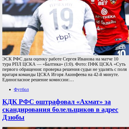
ЭСК РФС дала оценку работе Сергея Иванова на матче 10
тура РПЛ ЦСКА — «Балтика» (1:0). Фото: ПФК ЦСКА «Суть
первого обращения: проверка решения судьи не удалять с поля
вратаря команды ЦСКА Игоря Акинфеева на 42-й минуте.
Единогласное решение комиссии:…
Футбол
КДК РФС оштрафовал «Ахмат» за
скандирования болельщиков в адрес
Дзюбы