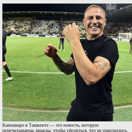
Каннаваро в Ташкенте — это новость, которую
перечитываешь дважды, чтобы убедиться, что не приснилось.