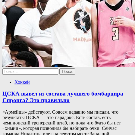
Найти:
Хоккей
ЦСКА вывел из состава лучшего бомбардира
Спронга? Это правильно
«Армейцы» действуют. Совсем недавно мы писали, что
результаты ЦСКА — это парадокс. Есть состав, есть
чемпионский тренерский штаб, но пока что будто бы нет
«химии», которая позволила бы набирать очки. Сейчас
команда Никитина идет на девятом месте Западной