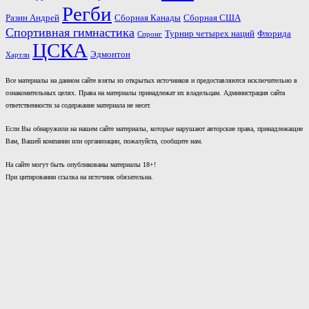
Регби
Разин Андрей
Сборная Канады
Сборная США
Спортивная гимнастика
Турнир четырех наций
Флорида
Спронг
ЦСКА
Эдмонтон
Хартли
Все материалы на данном сайте взяты из открытых источников и предоставляются исключительно в
ознакомительных целях. Права на материалы принадлежат их владельцам. Администрация сайта
ответственности за содержание материала не несет.
Если Вы обнаружили на нашем сайте материалы, которые нарушают авторские права, принадлежащие
Вам, Вашей компании или организации, пожалуйста, сообщите нам.
На сайте могут быть опубликованы материалы 18+!
При цитировании ссылка на источник обязательна.