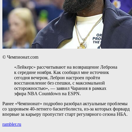
© Чемпионат.com
«Лейкерс» рассчитывают на возвращение Леброна
к середине ноября. Как сообщил мне источник
сегодня вечером, Леброн настроен пройти
восстановление без спешки, с максимальной
осторожностью», — заявил Чарания в рамках
эфира NBA Countdown на ESPN.
Ранее «Чемпионат» подробно разобрал актуальные проблемы
со здоровьем 40-летнего баскетболиста, из-за которых форвард
впервые за карьеру пропустит старт регулярного сезона НБА.
rambler.ru