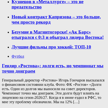
Кузнецов в «Металлурге» – это не
предательство
Новый контракт Капризова – это больше,
чем просто рекорд
Безумие в Магнитогорске! «Ак Барс»
отыгрался с 0:3 и обыграл лидера Востока!
Лучшие фильмы про хоккей: ТОП-10
Футбол
Гендир «Ростова»: долги есть, но чемпионат мы
точно доиграем
Генеральный директор «Ростова» Игорь Гончаров высказался
о финансовом состоянии клуба. Фото: ФК «Ростов» «Долги
есть. Один из долгов мы выносили на совет директоров.
Чемпионат точно мы доиграем. Эти долги будут влиять на
лицензию на сезон-2026/27. Когда я в июне ездил в РФС, то
мне эту проблему обозначили. Мы на 12% […]