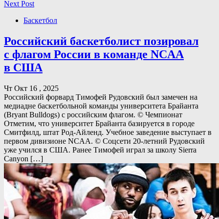
Next Post
Баскетбол
Российский баскетболист позировал
с флагом России в команде NCAA
в США
Чт Окт 16 , 2025
Российский форвард Тимофей Рудовский был замечен на
медиадне баскетбольной команды университета Брайанта
(Bryant Bulldogs) с российским флагом. © Чемпионат
Отметим, что университет Брайанта базируется в городе
Смитфилд, штат Род-Айленд. Учебное заведение выступает в
первом дивизионе NCAA. © Соцсети 20-летний Рудовский
уже учился в США. Ранее Тимофей играл за школу Sierra
Canyon […]