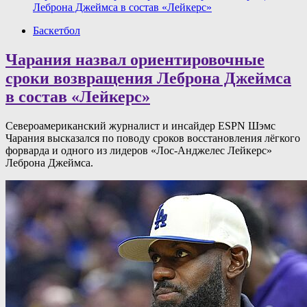
Леброна Джеймса в состав «Лейкерс»
Баскетбол
Чарания назвал ориентировочные
сроки возвращения Леброна Джеймса
в состав «Лейкерс»
Североамериканский журналист и инсайдер ESPN Шэмс
Чарания высказался по поводу сроков восстановления лёгкого
форварда и одного из лидеров «Лос-Анджелес Лейкерс»
Леброна Джеймса.