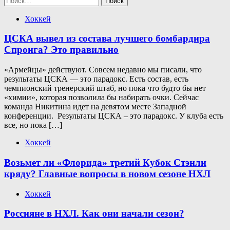
Хоккей
ЦСКА вывел из состава лучшего бомбардира
Спронга? Это правильно
«Армейцы» действуют. Совсем недавно мы писали, что
результаты ЦСКА — это парадокс. Есть состав, есть
чемпионский тренерский штаб, но пока что будто бы нет
«химии», которая позволила бы набирать очки. Сейчас
команда Никитина идет на девятом месте Западной
конференции. Результаты ЦСКА – это парадокс. У клуба есть
все, но пока […]
Хоккей
Возьмет ли «Флорида» третий Кубок Стэнли
кряду? Главные вопросы в новом сезоне НХЛ
Хоккей
Россияне в НХЛ. Как они начали сезон?