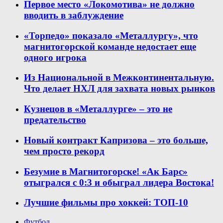
Первое место «Локомотива» не должно
вводить в заблуждение
«Торпедо» показало «Металлургу», что
магнитогорской команде недостает еще
одного игрока
Из Национальной в Межконтинентальную.
Что делает НХЛ для захвата новых рынков
Кузнецов в «Металлурге» – это не
предательство
Новый контракт Капризова – это больше,
чем просто рекорд
Безумие в Магнитогорске! «Ак Барс»
отыгрался с 0:3 и обыграл лидера Востока!
Лучшие фильмы про хоккей: ТОП-10
Футбол