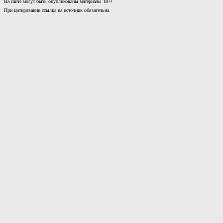
На сайте могут быть опубликованы материалы 18+!
При цитировании ссылка на источник обязательна.