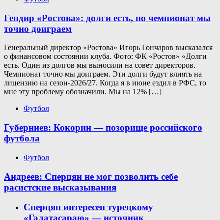
Гендир «Ростова»: долги есть, но чемпионат мы
точно доиграем
Генеральный директор «Ростова» Игорь Гончаров высказался
о финансовом состоянии клуба. Фото: ФК «Ростов» «Долги
есть. Один из долгов мы выносили на совет директоров.
Чемпионат точно мы доиграем. Эти долги будут влиять на
лицензию на сезон-2026/27. Когда я в июне ездил в РФС, то
мне эту проблему обозначили. Мы на 12% […]
Футбол
Губерниев: Кокорин — позорище российского
футбола
Футбол
Андреев: Сперцян не мог позволить себе
расистские высказывания
Сперцян интересен турецкому
«Галатасараю» — источник