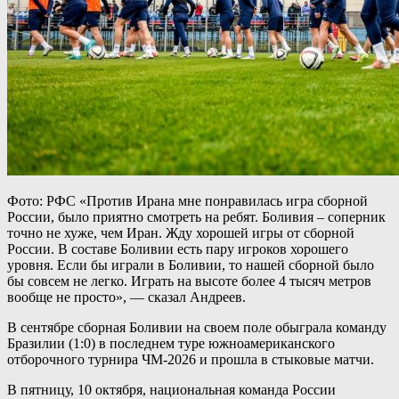
Фото: РФС «Против Ирана мне понравилась игра сборной
России, было приятно смотреть на ребят. Боливия – соперник
точно не хуже, чем Иран. Жду хорошей игры от сборной
России. В составе Боливии есть пару игроков хорошего
уровня. Если бы играли в Боливии, то нашей сборной было
бы совсем не легко. Играть на высоте более 4 тысяч метров
вообще не просто», — сказал Андреев.
В сентябре сборная Боливии на своем поле обыграла команду
Бразилии (1:0) в последнем туре южноамериканского
отборочного турнира ЧМ-2026 и прошла в стыковые матчи.
В пятницу, 10 октября, национальная команда России