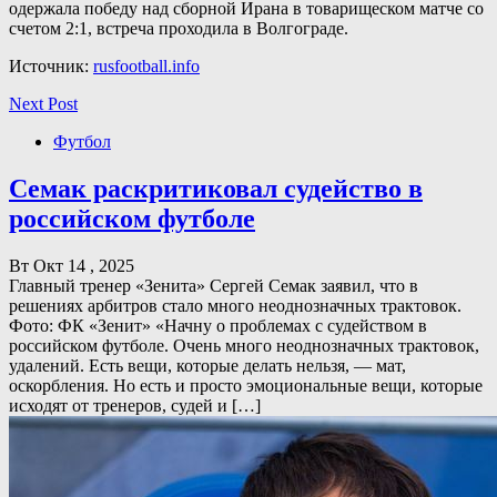
одержала победу над сборной Ирана в товарищеском матче со
счетом 2:1, встреча проходила в Волгограде.
Источник:
rusfootball.info
Next Post
Футбол
Семак раскритиковал судейство в
российском футболе
Вт Окт 14 , 2025
Главный тренер «Зенита» Сергей Семак заявил, что в
решениях арбитров стало много неоднозначных трактовок.
Фото: ФК «Зенит» «Начну о проблемах с судейством в
российском футболе. Очень много неоднозначных трактовок,
удалений. Есть вещи, которые делать нельзя, — мат,
оскорбления. Но есть и просто эмоциональные вещи, которые
исходят от тренеров, судей и […]