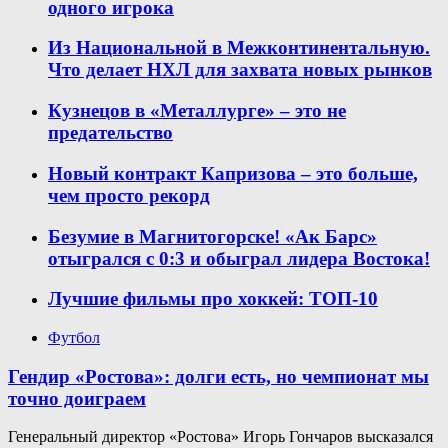
одного игрока
Из Национальной в Межконтинентальную.
Что делает НХЛ для захвата новых рынков
Кузнецов в «Металлурге» – это не
предательство
Новый контракт Капризова – это больше,
чем просто рекорд
Безумие в Магнитогорске! «Ак Барс»
отыгрался с 0:3 и обыграл лидера Востока!
Лучшие фильмы про хоккей: ТОП-10
Футбол
Гендир «Ростова»: долги есть, но чемпионат мы
точно доиграем
Генеральный директор «Ростова» Игорь Гончаров высказался