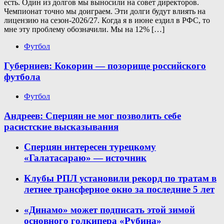
есть. Один из долгов мы выносили на совет директоров.
Чемпионат точно мы доиграем. Эти долги будут влиять на
лицензию на сезон-2026/27. Когда я в июне ездил в РФС, то
мне эту проблему обозначили. Мы на 12% […]
Футбол
Губерниев: Кокорин — позорище российского
футбола
Футбол
Андреев: Сперцян не мог позволить себе
расистские высказывания
Сперцян интересен турецкому
«Галатасараю» — источник
Клубы РПЛ установили рекорд по тратам в
летнее трансферное окно за последние 5 лет
«Динамо» может подписать этой зимой
основного голкипера «Рубина»