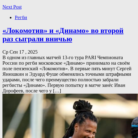
Next Post
Регби
«Локомотив» и «Динамо» во второй
раз сыграли вничью
Ср Сен 17 , 2025
В одном из главных матчей 13-го тура PARI Чемпионата
России по регби московское «Динамо» принимало на своём
поле пензенский «Локомотив». В первые пять минут Сергей
Янюшкин и Эдуард Фуше обменялись точными штрафными
ударами, после чего преимущество полностью забрали
регбисты «Динамо». Первую попытку в матче занёс Иван
Дорофеев, после чего у […]