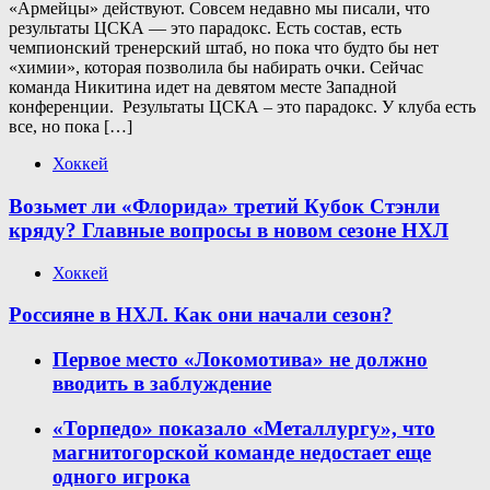
«Армейцы» действуют. Совсем недавно мы писали, что
результаты ЦСКА — это парадокс. Есть состав, есть
чемпионский тренерский штаб, но пока что будто бы нет
«химии», которая позволила бы набирать очки. Сейчас
команда Никитина идет на девятом месте Западной
конференции. Результаты ЦСКА – это парадокс. У клуба есть
все, но пока […]
Хоккей
Возьмет ли «Флорида» третий Кубок Стэнли
кряду? Главные вопросы в новом сезоне НХЛ
Хоккей
Россияне в НХЛ. Как они начали сезон?
Первое место «Локомотива» не должно
вводить в заблуждение
«Торпедо» показало «Металлургу», что
магнитогорской команде недостает еще
одного игрока