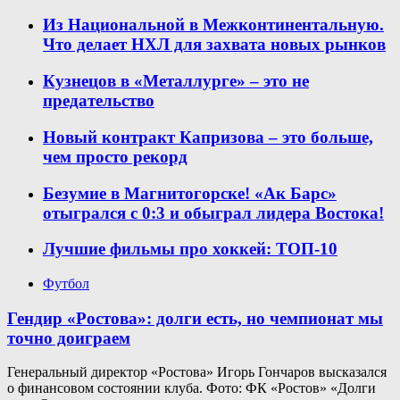
Из Национальной в Межконтинентальную.
Что делает НХЛ для захвата новых рынков
Кузнецов в «Металлурге» – это не
предательство
Новый контракт Капризова – это больше,
чем просто рекорд
Безумие в Магнитогорске! «Ак Барс»
отыгрался с 0:3 и обыграл лидера Востока!
Лучшие фильмы про хоккей: ТОП-10
Футбол
Гендир «Ростова»: долги есть, но чемпионат мы
точно доиграем
Генеральный директор «Ростова» Игорь Гончаров высказался
о финансовом состоянии клуба. Фото: ФК «Ростов» «Долги