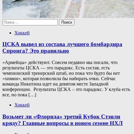
Найти:
Хоккей
ЦСКА вывел из состава лучшего бомбардира
Спронга? Это правильно
«Армейцы» действуют. Совсем недавно мы писали, что
результаты ЦСКА — это парадокс. Есть состав, есть
чемпионский тренерский штаб, но пока что будто бы нет
«химии», которая позволила бы набирать очки. Сейчас
команда Никитина идет на девятом месте Западной
конференции. Результаты ЦСКА – это парадокс. У клуба есть
все, но пока […]
Хоккей
Возьмет ли «Флорида» третий Кубок Стэнли
кряду? Главные вопросы в новом сезоне НХЛ