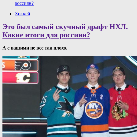
россиян?
Хоккей
Это был самый скучный драфт НХЛ.
Какие итоги для россиян?
А с нашими не все так плохо.