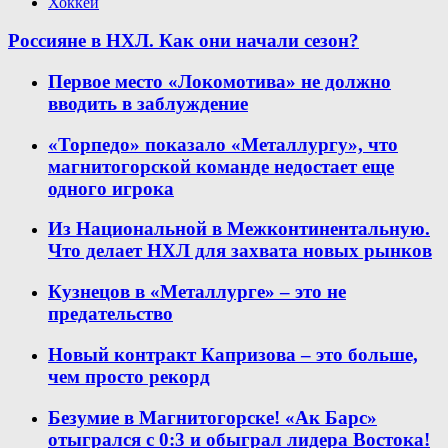
Хоккей
Россияне в НХЛ. Как они начали сезон?
Первое место «Локомотива» не должно
вводить в заблуждение
«Торпедо» показало «Металлургу», что
магнитогорской команде недостает еще
одного игрока
Из Национальной в Межконтинентальную.
Что делает НХЛ для захвата новых рынков
Кузнецов в «Металлурге» – это не
предательство
Новый контракт Капризова – это больше,
чем просто рекорд
Безумие в Магнитогорске! «Ак Барс»
отыгрался с 0:3 и обыграл лидера Востока!