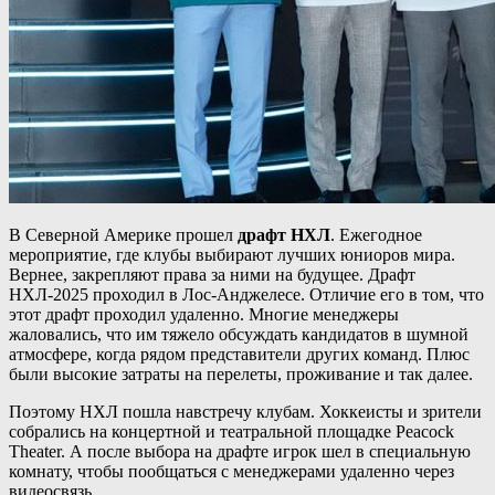
В Северной Америке прошел
драфт НХЛ
. Ежегодное
мероприятие, где клубы выбирают лучших юниоров мира.
Вернее, закрепляют права за ними на будущее. Драфт
НХЛ-2025 проходил в Лос-Анджелесе. Отличие его в том, что
этот драфт проходил удаленно. Многие менеджеры
жаловались, что им тяжело обсуждать кандидатов в шумной
атмосфере, когда рядом представители других команд. Плюс
были высокие затраты на перелеты, проживание и так далее.
Поэтому НХЛ пошла навстречу клубам. Хоккеисты и зрители
собрались на концертной и театральной площадке Peacock
Theater. А после выбора на драфте игрок шел в специальную
комнату, чтобы пообщаться с менеджерами удаленно через
видеосвязь.