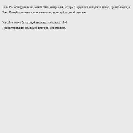
Если Вы обнаружили на нашем сайте материалы, которые нарушают авторские права, принадлежащие
Вам, Вашей компании или организации, пожалуйста, сообщите нам.
На сайте могут быть опубликованы материалы 18+!
При цитировании ссылка на источник обязательна.