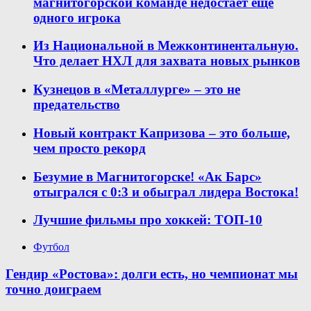
магнитогорской команде недостает еще
одного игрока
Из Национальной в Межконтинентальную.
Что делает НХЛ для захвата новых рынков
Кузнецов в «Металлурге» – это не
предательство
Новый контракт Капризова – это больше,
чем просто рекорд
Безумие в Магнитогорске! «Ак Барс»
отыгрался с 0:3 и обыграл лидера Востока!
Лучшие фильмы про хоккей: ТОП-10
Футбол
Гендир «Ростова»: долги есть, но чемпионат мы
точно доиграем