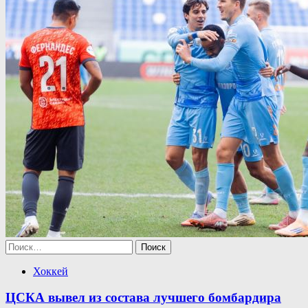
Найти:
Хоккей
ЦСКА вывел из состава лучшего бомбардира