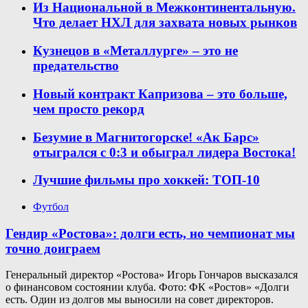
Из Национальной в Межконтинентальную.
Что делает НХЛ для захвата новых рынков
Кузнецов в «Металлурге» – это не
предательство
Новый контракт Капризова – это больше,
чем просто рекорд
Безумие в Магнитогорске! «Ак Барс»
отыгрался с 0:3 и обыграл лидера Востока!
Лучшие фильмы про хоккей: ТОП-10
Футбол
Гендир «Ростова»: долги есть, но чемпионат мы
точно доиграем
Генеральный директор «Ростова» Игорь Гончаров высказался
о финансовом состоянии клуба. Фото: ФК «Ростов» «Долги
есть. Один из долгов мы выносили на совет директоров.