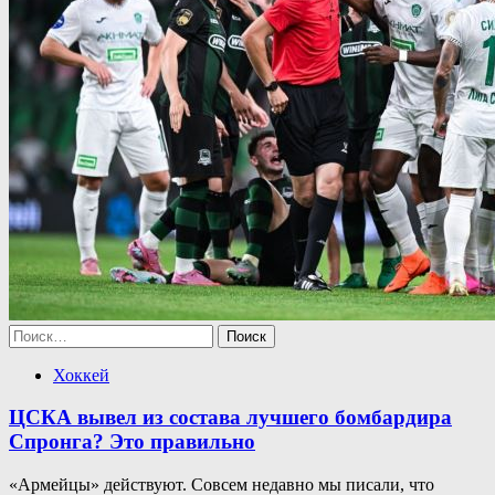
Найти:
Хоккей
ЦСКА вывел из состава лучшего бомбардира
Спронга? Это правильно
«Армейцы» действуют. Совсем недавно мы писали, что