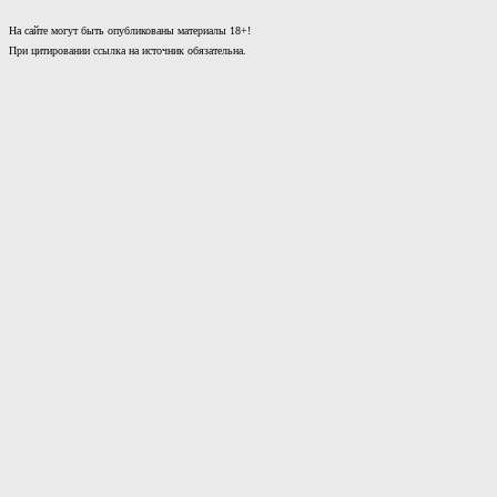
На сайте могут быть опубликованы материалы 18+!
При цитировании ссылка на источник обязательна.