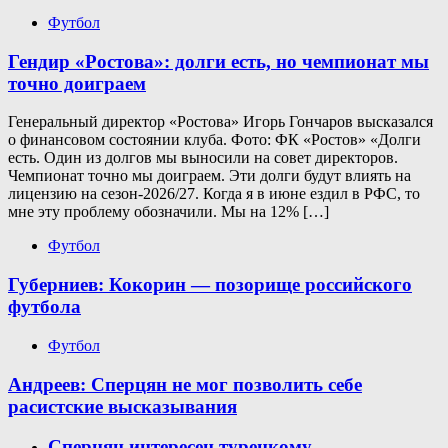
Футбол
Гендир «Ростова»: долги есть, но чемпионат мы
точно доиграем
Генеральный директор «Ростова» Игорь Гончаров высказался
о финансовом состоянии клуба. Фото: ФК «Ростов» «Долги
есть. Один из долгов мы выносили на совет директоров.
Чемпионат точно мы доиграем. Эти долги будут влиять на
лицензию на сезон-2026/27. Когда я в июне ездил в РФС, то
мне эту проблему обозначили. Мы на 12% […]
Футбол
Губерниев: Кокорин — позорище российского
футбола
Футбол
Андреев: Сперцян не мог позволить себе
расистские высказывания
Сперцян интересен турецкому