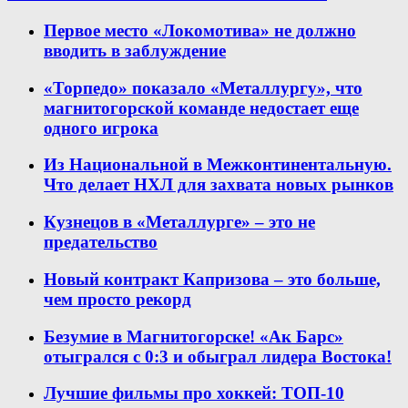
Первое место «Локомотива» не должно
вводить в заблуждение
«Торпедо» показало «Металлургу», что
магнитогорской команде недостает еще
одного игрока
Из Национальной в Межконтинентальную.
Что делает НХЛ для захвата новых рынков
Кузнецов в «Металлурге» – это не
предательство
Новый контракт Капризова – это больше,
чем просто рекорд
Безумие в Магнитогорске! «Ак Барс»
отыгрался с 0:3 и обыграл лидера Востока!
Лучшие фильмы про хоккей: ТОП-10