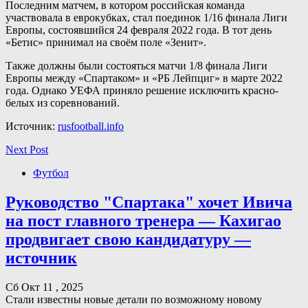
Последним матчем, в котором российская команда
участвовала в еврокубках, стал поединок 1/16 финала Лиги
Европы, состоявшийся 24 февраля 2022 года. В тот день
«Бетис» принимал на своём поле «Зенит».
Также должны были состояться матчи 1/8 финала Лиги
Европы между «Спартаком» и «РБ Лейпциг» в марте 2022
года. Однако УЕФА приняло решение исключить красно-
белых из соревнований.
Источник:
rusfootball.info
Next Post
Футбол
Руководство "Спартака" хочет Ивича
на пост главного тренера — Кахигао
продвигает свою кандидатуру —
источник
Сб Окт 11 , 2025
Стали известны новые детали по возможному новому