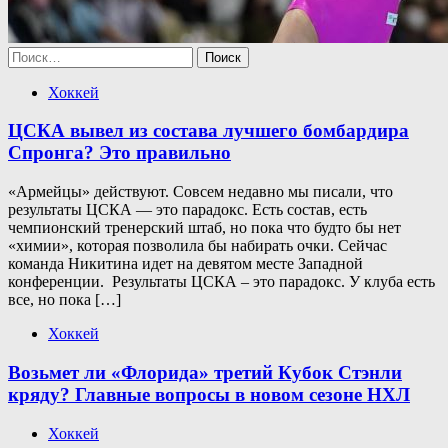
Найти:
Хоккей
ЦСКА вывел из состава лучшего бомбардира
Спронга? Это правильно
«Армейцы» действуют. Совсем недавно мы писали, что
результаты ЦСКА — это парадокс. Есть состав, есть
чемпионский тренерский штаб, но пока что будто бы нет
«химии», которая позволила бы набирать очки. Сейчас
команда Никитина идет на девятом месте Западной
конференции. Результаты ЦСКА – это парадокс. У клуба есть
все, но пока […]
Хоккей
Возьмет ли «Флорида» третий Кубок Стэнли
кряду? Главные вопросы в новом сезоне НХЛ
Хоккей