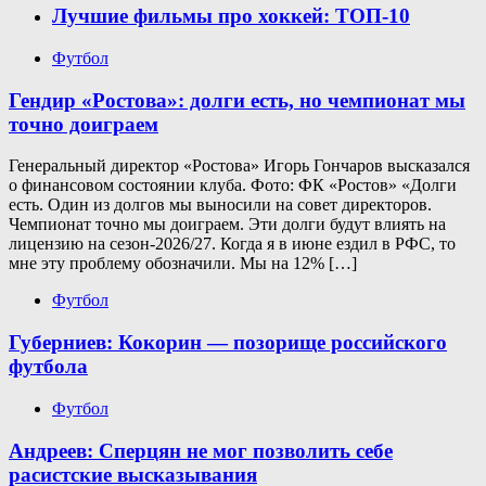
Лучшие фильмы про хоккей: ТОП-10
Футбол
Гендир «Ростова»: долги есть, но чемпионат мы
точно доиграем
Генеральный директор «Ростова» Игорь Гончаров высказался
о финансовом состоянии клуба. Фото: ФК «Ростов» «Долги
есть. Один из долгов мы выносили на совет директоров.
Чемпионат точно мы доиграем. Эти долги будут влиять на
лицензию на сезон-2026/27. Когда я в июне ездил в РФС, то
мне эту проблему обозначили. Мы на 12% […]
Футбол
Губерниев: Кокорин — позорище российского
футбола
Футбол
Андреев: Сперцян не мог позволить себе
расистские высказывания