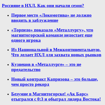
Россияне в НХЛ. Как они начали сезон?
Первое место «Локомотива» не должно
вводить в заблуждение
«Торпедо» показало «Металлургу», что
магнитогорской команде недостает еще
одного игрока
Из Национальной в Межконтинентальную.
Что делает НХЛ для захвата новых рынков
Кузнецов в «Металлурге» – это не
предательство
Новый контракт Капризова – это больше,
чем просто рекорд
Безумие в Магнитогорске! «Ак Барс»
отыгрался с 0:3 и обыграл лидера Востока!