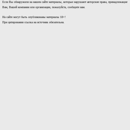
Если Вы обнаружили на нашем сайте материалы, которые нарушают авторские права, принадлежащие
Вам, Вашей компании или организации, пожалуйста, сообщите нам.
На сайте могут быть опубликованы материалы 18+!
При цитировании ссылка на источник обязательна.