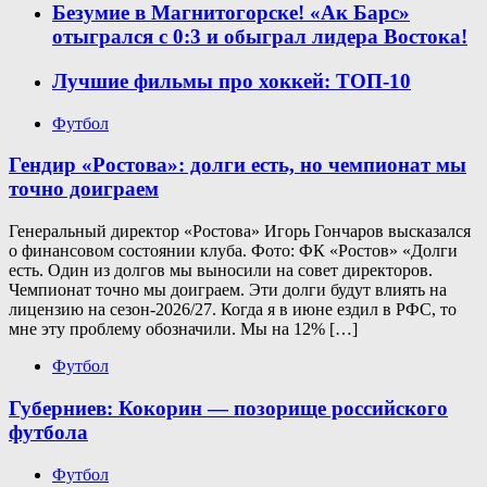
Безумие в Магнитогорске! «Ак Барс»
отыгрался с 0:3 и обыграл лидера Востока!
Лучшие фильмы про хоккей: ТОП-10
Футбол
Гендир «Ростова»: долги есть, но чемпионат мы
точно доиграем
Генеральный директор «Ростова» Игорь Гончаров высказался
о финансовом состоянии клуба. Фото: ФК «Ростов» «Долги
есть. Один из долгов мы выносили на совет директоров.
Чемпионат точно мы доиграем. Эти долги будут влиять на
лицензию на сезон-2026/27. Когда я в июне ездил в РФС, то
мне эту проблему обозначили. Мы на 12% […]
Футбол
Губерниев: Кокорин — позорище российского
футбола
Футбол