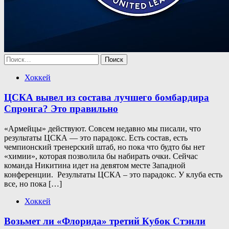
Найти:
Хоккей
ЦСКА вывел из состава лучшего бомбардира
Спронга? Это правильно
«Армейцы» действуют. Совсем недавно мы писали, что
результаты ЦСКА — это парадокс. Есть состав, есть
чемпионский тренерский штаб, но пока что будто бы нет
«химии», которая позволила бы набирать очки. Сейчас
команда Никитина идет на девятом месте Западной
конференции. Результаты ЦСКА – это парадокс. У клуба есть
все, но пока […]
Хоккей
Возьмет ли «Флорида» третий Кубок Стэнли