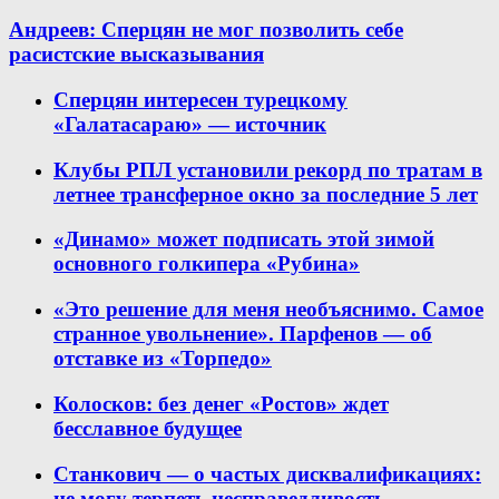
Андреев: Сперцян не мог позволить себе
расистские высказывания
Сперцян интересен турецкому
«Галатасараю» — источник
Клубы РПЛ установили рекорд по тратам в
летнее трансферное окно за последние 5 лет
«Динамо» может подписать этой зимой
основного голкипера «Рубина»
«Это решение для меня необъяснимо. Самое
странное увольнение». Парфенов — об
отставке из «Торпедо»
Колосков: без денег «Ростов» ждет
бесславное будущее
Станкович — о частых дисквалификациях:
не могу терпеть несправедливость