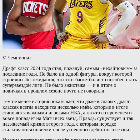
© Чемпионат
Драфт-класс 2024 года стал, пожалуй, самым «нехайповым» за
последние годы. Не было ни одной фигуры, вокруг которой
строились бы ожидания, что этот баскетболист способен стать
суперзвездой лиги. Не было ажиотажа — и в итоге о
новичках в прошлом сезоне почти не говорили.
Тем не менее история показывает, что даже в слабых драфт-
классах всегда находится несколько имён, которые в итоге
становятся важными игроками НБА, а кто-то со временем и
вовсе попадает на Матч всех звёзд. Правда, существует и так
называемый кризис второго года, с которым нередко
сталкиваются новички после успешного дебютного сезона.