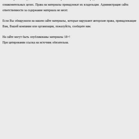
ознакомительных целях. Права на материалы принадлежат их владельцам. Администрация сайта
ответственности за содержание материала не несет.
Если Вы обнаружили на нашем сайте материалы, которые нарушают авторские права, принадлежащие
Вам, Вашей компании или организации, пожалуйста, сообщите нам.
На сайте могут быть опубликованы материалы 18+!
При цитировании ссылка на источник обязательна.