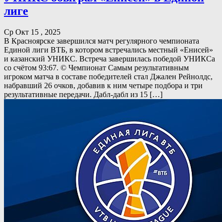
лиге
Ср Окт 15 , 2025
В Красноярске завершился матч регулярного чемпионата
Единой лиги ВТБ, в котором встречались местный «Енисей»
и казанский УНИКС. Встреча завершилась победой УНИКСа
со счётом 93:67. © Чемпионат Самым результативным
игроком матча в составе победителей стал Джален Рейнолдс,
набравший 26 очков, добавив к ним четыре подбора и три
результативные передачи. Дабл-дабл из 15 […]