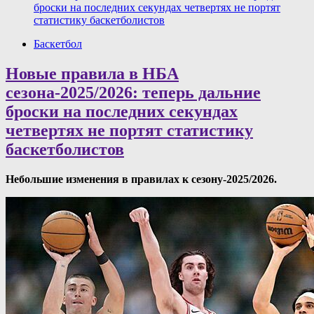
броски на последних секундах четвертях не портят
статистику баскетболистов
Баскетбол
Новые правила в НБА
сезона-2025/2026: теперь дальние
броски на последних секундах
четвертях не портят статистику
баскетболистов
Небольшие изменения в правилах к сезону-2025/2026.