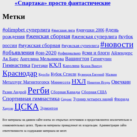
«Спартака» просто фантастические
Метки
#olimpbet суперлига
#день
#девушки 2006
#высшая лига
#женская сборная
рождения
#женская суперлига
#кубок
#новости
#мужская сборная
россии
#мужская суперлига
#объявления
#ои-2020
#сми и блоги
Айлендерс
#официально
Вашингтон
Ак Барс
Ангелина Мельникова
Гатиятулин
КХЛ
Гимнастика
Гретцки
Каролина
Козлов Виктор
Краснодар
Кубок Стэнли
Кросби
Кузнецов Евгений
Малкин
НХЛ
Овечкин
Металлург Магнитогорск
Миннесота
Никитин Игорь
Регби
Разин Андрей
Сборная Канады
Сборная США
Спортивная гимнастика
Турнир четырех наций
Флорида
Спронг
ЦСКА
Эдмонтон
Хартли
Все материалы на данном сайте взяты из открытых источников и предоставляются исключительно в
ознакомительных целях. Права на материалы принадлежат их владельцам. Администрация сайта
ответственности за содержание материала не несет.