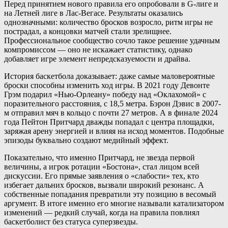
Перед принятием нового правила его опробовали в G-лиге и
на Летней лиге в Лас-Вегасе. Результаты оказались
однозначными: количество бросков возросло, ритм игры не
пострадал, а концовки матчей стали зрелищнее.
Профессиональное сообщество сочло такое решение удачным
компромиссом — оно не искажает статистику, однако
добавляет игре элемент непредсказуемости и драйва.
История баскетбола доказывает: даже самые маловероятные
броски способны изменить ход игры. В 2021 году Девонте
Грэм подарил «Нью-Орлеану» победу над «Оклахомой» с
поразительного расстояния, с 18,5 метра. Бэрон Дэвис в 2007-
м отправил мяч в кольцо с почти 27 метров. А в финале 2024
года Пейтон Притчард дважды попадал с центра площадки,
заряжая арену энергией и влияя на исход моментов. Подобные
эпизоды буквально создают медийный эффект.
Показательно, что именно Притчард, не звезда первой
величины, а игрок ротации «Бостона», стал лицом всей
дискуссии. Его прямые заявления о «слабости» тех, кто
избегает дальних бросков, вызвали широкий резонанс. А
собственные попадания превратили эту позицию в весомый
аргумент. В итоге именно его многие называли катализатором
изменений — редкий случай, когда на правила повлиял
баскетболист без статуса суперзвезды.