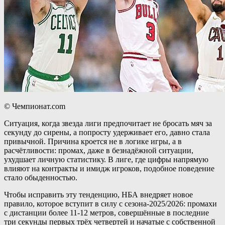
© Чемпионат.com
Ситуация, когда звезда лиги предпочитает не бросать мяч за
секунду до сирены, а попросту удерживает его, давно стала
привычной. Причина кроется не в логике игры, а в
расчётливости: промах, даже в безнадёжной ситуации,
ухудшает личную статистику. В лиге, где цифры напрямую
влияют на контракты и имидж игроков, подобное поведение
стало обыденностью.
Чтобы исправить эту тенденцию, НБА внедряет новое
правило, которое вступит в силу с сезона-2025/2026: промахи
с дистанции более 11-12 метров, совершённые в последние
три секунды первых трёх четвертей и начатые с собственной