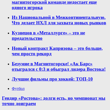
магнитогорской команде недостает еще
одного игрока
Из Национальной в Межконтинентальную.
Что делает НХЛ для захвата новых рынков
Кузнецов в «Металлурге» – это не
предательство
Новый контракт Капризова – это больше,
чем просто рекорд
Безумие в Магнитогорске! «Ак Барс»
отыгрался с 0:3 и обыграл лидера Востока!
Лучшие фильмы про хоккей: ТОП-10
Футбол
Гендир «Ростова»: долги есть, но чемпионат мы
точно доиграем