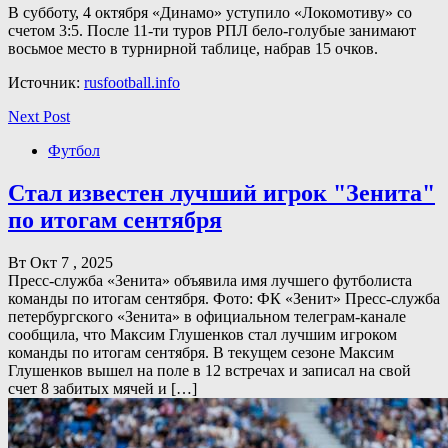
В субботу, 4 октября «Динамо» уступило «Локомотиву» со
счетом 3:5. После 11-ти туров РПЛ бело-голубые занимают
восьмое место в турнирной таблице, набрав 15 очков.
Источник:
rusfootball.info
Next Post
Футбол
Стал известен лучший игрок "Зенита"
по итогам сентября
Вт Окт 7 , 2025
Пресс-служба «Зенита» объявила имя лучшего футболиста
команды по итогам сентября. Фото: ФК «Зенит» Пресс-служба
петербургского «Зенита» в официальном телеграм-канале
сообщила, что Максим Глушенков стал лучшим игроком
команды по итогам сентября. В текущем сезоне Максим
Глушенков вышел на поле в 12 встречах и записал на свой
счет 8 забитых мячей и […]