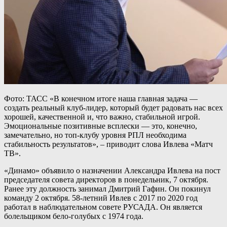
Фото: ТАСС «В конечном итоге наша главная задача —
создать реальный клуб-лидер, который будет радовать нас всех
хорошей, качественной и, что важно, стабильной игрой.
Эмоциональные позитивные всплески — это, конечно,
замечательно, но топ-клубу уровня РПЛ необходима
стабильность результатов», – приводит слова Ивлева «Матч
ТВ».
«Динамо» объявило о назначении Александра Ивлева на пост
председателя совета директоров в понедельник, 7 октября.
Ранее эту должность занимал Дмитрий Гафин. Он покинул
команду 2 октября. 58-летний Ивлев с 2017 по 2020 год
работал в наблюдательном совете РУСАДА. Он является
болельщиком бело-голубых с 1974 года.