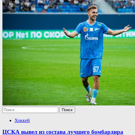
Найти:
Хоккей
ЦСКА вывел из состава лучшего бомбардира