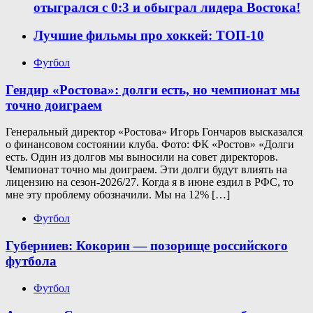
отыгрался с 0:3 и обыграл лидера Востока!
Лучшие фильмы про хоккей: ТОП-10
Футбол
Гендир «Ростова»: долги есть, но чемпионат мы
точно доиграем
Генеральный директор «Ростова» Игорь Гончаров высказался
о финансовом состоянии клуба. Фото: ФК «Ростов» «Долги
есть. Один из долгов мы выносили на совет директоров.
Чемпионат точно мы доиграем. Эти долги будут влиять на
лицензию на сезон-2026/27. Когда я в июне ездил в РФС, то
мне эту проблему обозначили. Мы на 12% […]
Футбол
Губерниев: Кокорин — позорище российского
футбола
Футбол