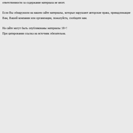
ответственности за содержание материала не несет.
Если Вы обнаружили на нашем сайте материалы, которые нарушают авторские права, принадлежащие
Вам, Вашей компании или организации, пожалуйста, сообщите нам.
На сайте могут быть опубликованы материалы 18+!
При цитировании ссылка на источник обязательна.