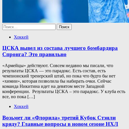
Найти:
Хоккей
ЦСКА вывел из состава лучшего бомбардира
Спронга? Это правильно
«Армейцы» действуют. Совсем недавно мы писали, что
результаты ЦСКА — это парадокс. Есть состав, есть
чемпионский тренерский штаб, но пока что будто бы нет
«химии», которая позволила бы набирать очки. Сейчас
команда Никитина идет на девятом месте Западной
конференции. Результаты ЦСКА – это парадокс. У клуба есть
все, но пока […]
Хоккей
Возьмет ли «Флорида» третий Кубок Стэнли
кряду? Главные вопросы в новом сезоне НХЛ