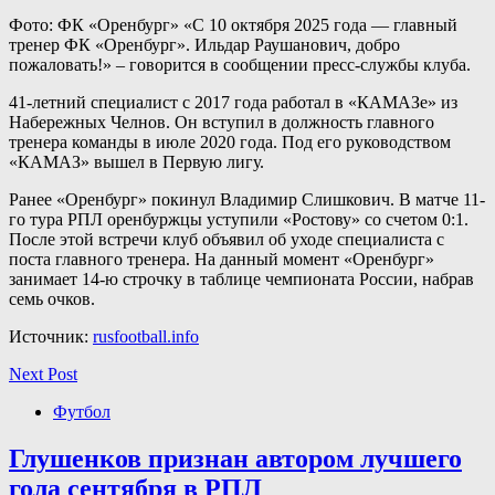
Фото: ФК «Оренбург» «С 10 октября 2025 года — главный
тренер ФК «Оренбург». Ильдар Раушанович, добро
пожаловать!» – говорится в сообщении пресс-службы клуба.
41-летний специалист с 2017 года работал в «КАМАЗе» из
Набережных Челнов. Он вступил в должность главного
тренера команды в июле 2020 года. Под его руководством
«КАМАЗ» вышел в Первую лигу.
Ранее «Оренбург» покинул Владимир Слишкович. В матче 11-
го тура РПЛ оренбуржцы уступили «Ростову» со счетом 0:1.
После этой встречи клуб объявил об уходе специалиста с
поста главного тренера. На данный момент «Оренбург»
занимает 14-ю строчку в таблице чемпионата России, набрав
семь очков.
Источник:
rusfootball.info
Next Post
Футбол
Глушенков признан автором лучшего
гола сентября в РПЛ