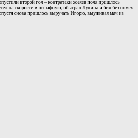
опустили второй гол – контратаки хозяев поля пришлось
етел на скорости в штрафную, обыграл Лукина и бил без помех
 спустя снова пришлось выручать Игорю, выуживая мяч из