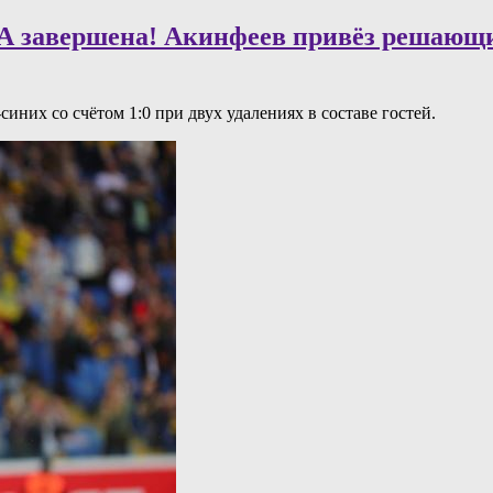
КА завершена! Акинфеев привёз решающий
них со счётом 1:0 при двух удалениях в составе гостей.