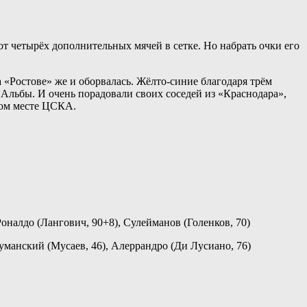
 четырёх дополнительных мячей в сетке. Но набрать очки его
 «Ростове» же и оборвалась. Жёлто-синие благодаря трём
 Альбы. И очень порадовали своих соседей из «Краснодара»,
том месте ЦСКА.
оналдо (Лангович, 90+8), Сулейманов (Голенков, 70)
уманский (Мусаев, 46), Алеррандро (Ди Лусиано, 76)