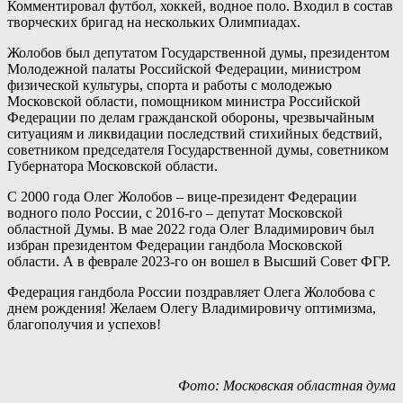
Комментировал футбол, хоккей, водное поло. Входил в состав
творческих бригад на нескольких Олимпиадах.
Жолобов был депутатом Государственной думы, президентом
Молодежной палаты Российской Федерации, министром
физической культуры, спорта и работы с молодежью
Московской области, помощником министра Российской
Федерации по делам гражданской обороны, чрезвычайным
ситуациям и ликвидации последствий стихийных бедствий,
советником председателя Государственной думы, советником
Губернатора Московской области.
С 2000 года Олег Жолобов – вице-президент Федерации
водного поло России, с 2016-го – депутат Московской
областной Думы. В мае 2022 года Олег Владимирович был
избран президентом Федерации гандбола Московской
области. А в феврале 2023-го он вошел в Высший Совет ФГР.
Федерация гандбола России поздравляет Олега Жолобова с
днем рождения! Желаем Олегу Владимировичу оптимизма,
благополучия и успехов!
Фото: Московская областная дума