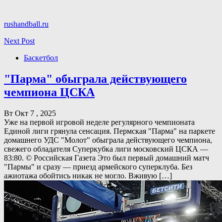
rushandball.ru
Next Post
Баскетбол
"Парма" обыграла действующего
чемпиона ЦСКА
Вт Окт 7 , 2025
Уже на первой игровой неделе регулярного чемпионата
Единой лиги грянула сенсация. Пермская "Парма" на паркете
домашнего УДС "Молот" обыграла действующего чемпиона,
свежего обладателя Суперкубка лиги московский ЦСКА —
83:80. © Российская Газета Это был первый домашний матч
"Пармы" и сразу — приезд армейского суперклуба. Без
ажиотажа обойтись никак не могло. Вживую […]