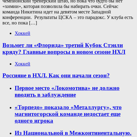
чемпионский тренерский штаб, но пока что будто бы нет
«химии», которая позволила бы набирать очки. Сейчас
команда Никитина идет на девятом месте Западной
конференции. Результаты ЦСКА – это парадокс. У клуба есть
все, но пока […]
Хоккей
Возьмет ли «Флорида» третий Кубок Стэнли
кряду? Главные вопросы в новом сезоне НХЛ
Хоккей
Россияне в НХЛ. Как они начали сезон?
Первое место «Локомотива» не должно
вводить в заблуждение
«Торпедо» показало «Металлургу», что
магнитогорской команде недостает еще
одного игрока
Из Национальной в Межконтинентальную.