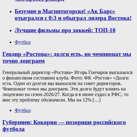
Безумие в Магнитогорске! «Ак Барс»
отыгрался с 0:3 и обыграл лидера Востока!
Лучшие фильмы про хоккей: ТОП-10
Футбол
Гендир «Ростова»: долги есть, но чемпионат мы
точно доиграем
Генеральный директор «Ростова» Игорь Гончаров высказался
о финансовом состоянии клуба. Фото: ФК «Ростов» «Долги
есть. Один из долгов мы выносили на совет директоров.
Чемпионат точно мы доиграем. Эти долги будут влиять на
лицензию на сезон-2026/27. Когда я в июне ездил в РФС, то
мне эту проблему обозначили. Мы на 12% […]
Футбол
Губерниев: Кокорин — позорище российского
футбола