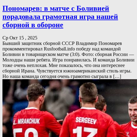
Пономарев: в матче с Боливией
порадовала грамотная игра нашей
сборной в обороне
Ср Окт 15 , 2025
Бывший защитник сборной СССР Владимир Пономарев
прокомментировал Rusfootball.info победу над командой
Боливии в товарищеском матче (3:0). Фото: сборная России —
Молодцы наши ребята. Игра понравилась. И команда Боливии
тоже очень неплохая. Мне показалось, что она интереснее
сборной Ирана. Чувствуется южноамериканский стиль игры.
Но наша команда сегодня очень грамотно сыграла в […]