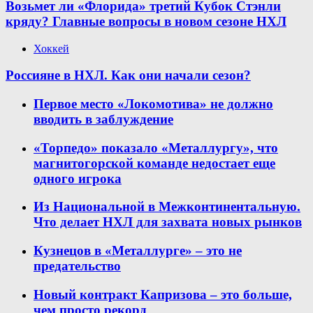
Возьмет ли «Флорида» третий Кубок Стэнли
кряду? Главные вопросы в новом сезоне НХЛ
Хоккей
Россияне в НХЛ. Как они начали сезон?
Первое место «Локомотива» не должно
вводить в заблуждение
«Торпедо» показало «Металлургу», что
магнитогорской команде недостает еще
одного игрока
Из Национальной в Межконтинентальную.
Что делает НХЛ для захвата новых рынков
Кузнецов в «Металлурге» – это не
предательство
Новый контракт Капризова – это больше,
чем просто рекорд