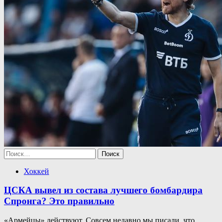
Найти:
Хоккей
ЦСКА вывел из состава лучшего бомбардира
Спронга? Это правильно
«Армейцы» действуют. Совсем недавно мы писали, что