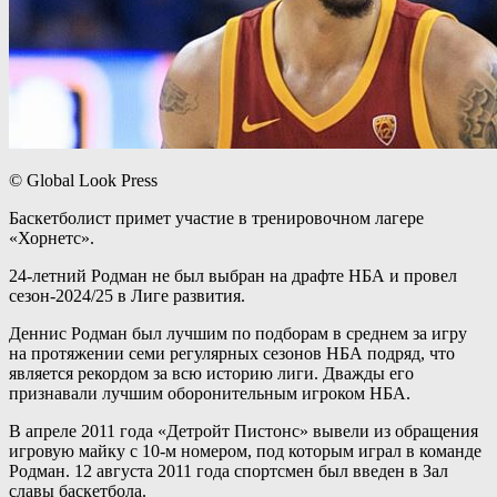
© Global Look Press
Баскетболист примет участие в тренировочном лагере
«Хорнетс».
24‑летний Родман не был выбран на драфте НБА и провел
сезон‑2024/25 в Лиге развития.
Деннис Родман был лучшим по подборам в среднем за игру
на протяжении семи регулярных сезонов НБА подряд, что
является рекордом за всю историю лиги. Дважды его
признавали лучшим оборонительным игроком НБА.
В апреле 2011 года «Детройт Пистонс» вывели из обращения
игровую майку с 10‑м номером, под которым играл в команде
Родман. 12 августа 2011 года спортсмен был введен в Зал
славы баскетбола.