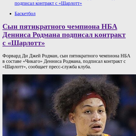
подписал контракт с «Шарлотт»
Баскетбол
Сын пятикратного чемпиона НБА
Денниса Родмана подписал контракт
с «Шарлотт»
Форвард Ди Джей Родман, сын пятикратного чемпиона НБА
в составе «Чикаго» Денниса Родмана, подписал контракт с
«Шарлотт», сообщает пресс‑служба клуба.