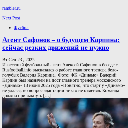
rambler.ru
Next Post
Футбол
Агент Сафонов – о будущем Карпина:
сейчас резких движений не нужно
Вт Сен 23 , 2025
Известный футбольный агент Алексей Сафонов в беседе с
Rusfootball.info высказался о работе главного тренера бело-
голубых Валерия Карпина. Фото: ФК «Динамо» Валерий
Карпин был назначен на пост главного тренера московского
«Динамо» 13 июня 2025 года «Понятно, что старт у «Динамо»
не удался, но вопрос адаптации никто не отменял. Команда
должна привыкнуть […]