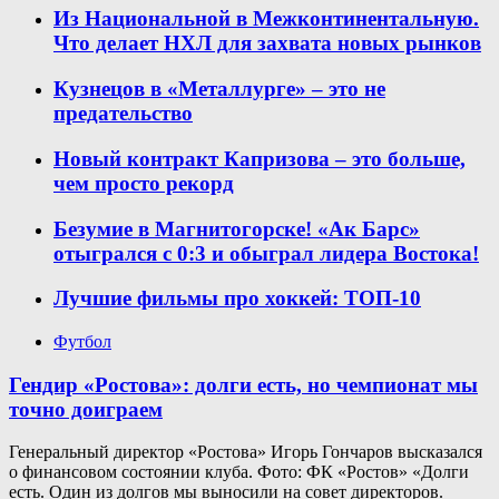
Из Национальной в Межконтинентальную.
Что делает НХЛ для захвата новых рынков
Кузнецов в «Металлурге» – это не
предательство
Новый контракт Капризова – это больше,
чем просто рекорд
Безумие в Магнитогорске! «Ак Барс»
отыгрался с 0:3 и обыграл лидера Востока!
Лучшие фильмы про хоккей: ТОП-10
Футбол
Гендир «Ростова»: долги есть, но чемпионат мы
точно доиграем
Генеральный директор «Ростова» Игорь Гончаров высказался
о финансовом состоянии клуба. Фото: ФК «Ростов» «Долги
есть. Один из долгов мы выносили на совет директоров.