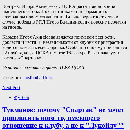
Контракт Игоря Акинфеева с ЦСКА рассчитан до конца
нынешнего сезона. Пока нет никакой информации о
возможном новом соглашении. Велика вероятность, что в
случае победы в РПЛ Игорь Владимирович повесит перчатки
на гвоздь.
Карьера Игоря Акинфеева является примером верности,
доблести и чести. В независимости от клубных пристрастий
хочется пожелать ему здоровья. Особенно оно ему пригодится
22 ноября, когда ЦСКА в матче 16-го тура РПЛ пожалует в
гости к «Спартаку».
Источник заглавного фото: ПФК ЦСКА.
Источник:
rusfootball.info
Next Post
Футбол
Тукманов: почему "Спартак" не хочет
пригласить кого-то, имеющего
отношение к клубу, а не к "Лукойлу"?