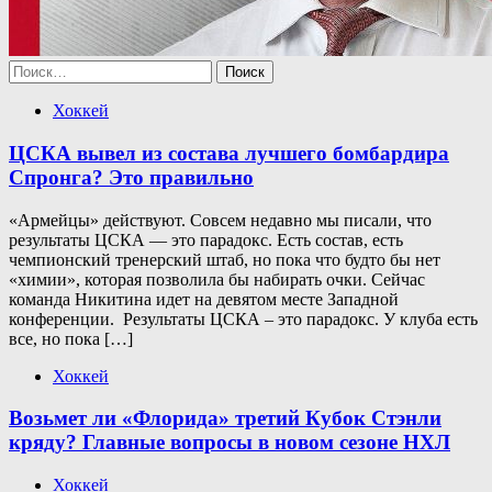
Найти:
Хоккей
ЦСКА вывел из состава лучшего бомбардира
Спронга? Это правильно
«Армейцы» действуют. Совсем недавно мы писали, что
результаты ЦСКА — это парадокс. Есть состав, есть
чемпионский тренерский штаб, но пока что будто бы нет
«химии», которая позволила бы набирать очки. Сейчас
команда Никитина идет на девятом месте Западной
конференции. Результаты ЦСКА – это парадокс. У клуба есть
все, но пока […]
Хоккей
Возьмет ли «Флорида» третий Кубок Стэнли
кряду? Главные вопросы в новом сезоне НХЛ
Хоккей