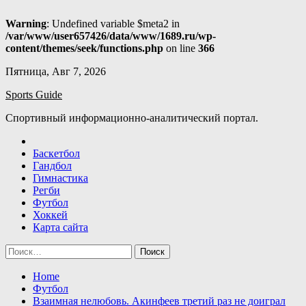
Warning
: Undefined variable $meta2 in
/var/www/user657426/data/www/1689.ru/wp-
content/themes/seek/functions.php
on line
366
Skip
Пятница, Авг 7, 2026
to
Sports Guide
content
Спортивный информационно-аналитический портал.
Баскетбол
Гандбол
Гимнастика
Регби
Футбол
Хоккей
Карта сайта
Найти:
Home
Футбол
Взаимная нелюбовь. Акинфеев третий раз не доиграл