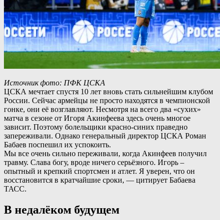
Источник фото: ПФК ЦСКА
ЦСКА мечтает спустя 10 лет вновь стать сильнейшим клубом
России. Сейчас армейцы не просто находятся в чемпионской
гонке, они её возглавляют. Несмотря на всего два «сухих»
матча в сезоне от Игоря Акинфеева здесь очень многое
зависит. Поэтому болельщики красно-синих праведно
запереживали. Однако генеральный директор ЦСКА Роман
Бабаев поспешил их успокоить.
Мы все очень сильно переживали, когда Акинфеев получил
травму. Слава богу, вроде ничего серьёзного. Игорь –
опытный и крепкий спортсмен и атлет. Я уверен, что он
восстановится в кратчайшие сроки, — цитирует Бабаева
ТАСС.
В недалёком будущем