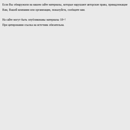
Если Вы обнаружили на нашем сайте материалы, которые нарушают авторские права, принадлежащие
Вам, Вашей компании или организации, пожалуйста, сообщите нам.
На сайте могут быть опубликованы материалы 18+!
При цитировании ссылка на источник обязательна.