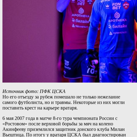
Источник фото: ПФК ЦСКА
Но его отъезду за рубеж помешало не только нежелание
самого футболиста, но и травмы. Некоторые из них могли
поставить крест на карьере вратаря.
6 мая 2007 года в матче 8-го тура чемпионата России с
«Ростовом» после верховой борьбы за мяч на колено
Акинфееву приземлился защитник донского клуба Милан
Вьештица. По итогу у вратаря ЦСКА был диагностирован