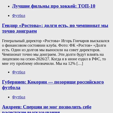
Лучшие фильмы про хоккей: ТОП-10
Футбол
Гендир «Ростова»: долги есть, но чемпионат мы
точно доиграем
Генеральный директор «Ростова» Игорь Гончаров высказался
о финансовом состоянии клуба. Фото: ФК «Ростов» «Долги
есть. Один из долгов мы выносили на совет директоров.
Чемпионат точно мы доиграем. Эти долги будут влиять на
лицензию на сезон-2026/27. Когда я в июне ездил в РФС, то
мне эту проблему обозначили. Мы на 12% […]
Футбол
Губерниев: Кокорин — позорище российского
футбола
Футбол
Андреев: Сперцян не мог позволить себе
расистские высказывания