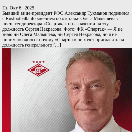
Пн Окт 6 , 2025
Бывший вице-президент РФС Александр Тукманов поделился
с Rusfootball.info мнением об отставке Олега Малышева с
поста гендиректора «Спартака» и назначении на эту
должность Сергея Некрасова. Фото: ФК «Спартак» — Я не
знаю ни Олега Малышева, ни Сергея Некрасова, но я не
понимаю одного: почему «Спартак» не хочет пригласить на
должность генерального […]