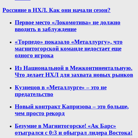
Россияне в НХЛ. Как они начали сезон?
Первое место «Локомотива» не должно
вводить в заблуждение
«Торпедо» показало «Металлургу», что
магнитогорской команде недостает еще
одного игрока
Из Национальной в Межконтинентальную.
Что делает НХЛ для захвата новых рынков
Кузнецов в «Металлурге» – это не
предательство
Новый контракт Капризова – это больше,
чем просто рекорд
Безумие в Магнитогорске! «Ак Барс»
отыгрался с 0:3 и обыграл лидера Востока!