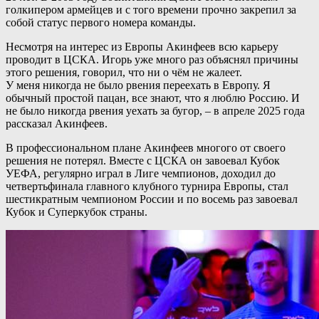
голкипером армейцев и с того времени прочно закрепил за
собой статус первого номера команды.
Несмотря на интерес из Европы Акинфеев всю карьеру
проводит в ЦСКА. Игорь уже много раз объяснял причины
этого решения, говорил, что ни о чём не жалеет.
У меня никогда не было рвения переехать в Европу. Я
обычный простой пацан, все знают, что я люблю Россию. И
не было никогда рвения уехать за бугор, – в апреле 2025 года
рассказал Акинфеев.
В профессиональном плане Акинфеев многого от своего
решения не потерял. Вместе с ЦСКА он завоевал Кубок
УЕФА, регулярно играл в Лиге чемпионов, доходил до
четвертьфинала главного клубного турнира Европы, стал
шестикратным чемпионом России и по восемь раз завоевал
Кубок и Суперкубок страны.