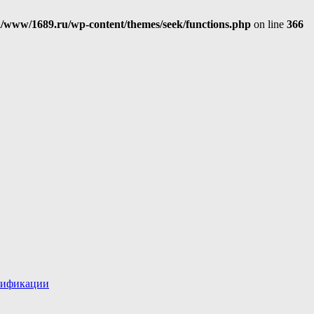
/www/1689.ru/wp-content/themes/seek/functions.php
on line
366
лификации