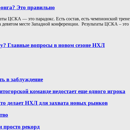
онга? Это правильно
ты ЦСКА — это парадокс. Есть состав, есть чемпионский тренер
 девятом месте Западной конференции. Результаты ЦСКА – это па
у? Главные вопросы в новом сезоне НХЛ
ть в заблуждение
итогорской команде недостает еще одного игрока
то делает НХЛ для захвата новых рынков
ство
м просто рекорд