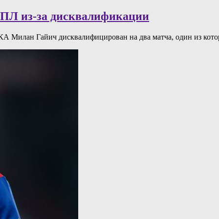
РПЛ из-за дисквалификации
А Милан Гайич дисквалифицирован на два матча, один из кото