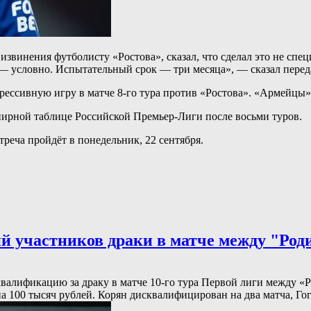
винения футболисту «Ростова», сказал, что сделал это не спец
 — условно. Испытательный срок — три месяца», — сказал пере
ссивную игру в матче 8-го тура против «Ростова». «Армейцы» у
нирной таблице Российской Премьер-Лиги после восьми туров.
еча пройдёт в понедельник, 22 сентября.
й участников драки в матче между "Род
квалификацию за драку в матче 10-го тура Первой лиги между
 100 тысяч рублей. Корян дисквалифицирован на два матча, Гог