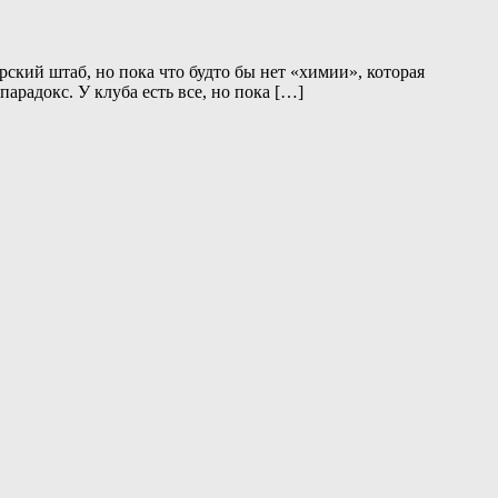
ский штаб, но пока что будто бы нет «химии», которая
радокс. У клуба есть все, но пока […]