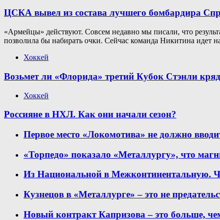
ЦСКА вывел из состава лучшего бомбардира Спр
«Армейцы» действуют. Совсем недавно мы писали, что результа
позволила бы набирать очки. Сейчас команда Никитина идет на
Хоккей
Возьмет ли «Флорида» третий Кубок Стэнли кряд
Хоккей
Россияне в НХЛ. Как они начали сезон?
Первое место «Локомотива» не должно вводи
«Торпедо» показало «Металлургу», что магн
Из Национальной в Межконтинентальную. Ч
Кузнецов в «Металлурге» – это не предатель
Новый контракт Капризова – это больше, че