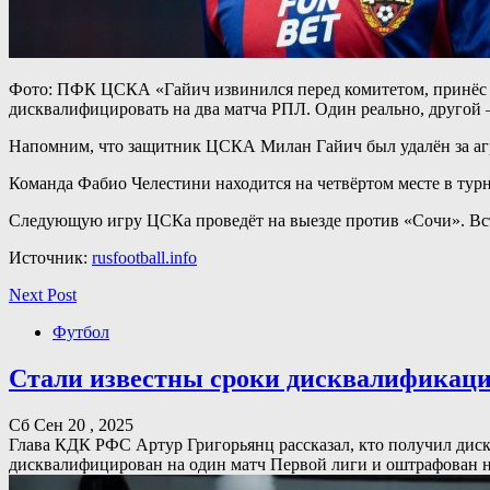
Фото: ПФК ЦСКА «Гайич извинился перед комитетом, принёс из
дисквалифицировать на два матча РПЛ. Один реально, другой
Напомним, что защитник ЦСКА Милан Гайич был удалён за агре
Команда Фабио Челестини находится на четвёртом месте в тур
Следующую игру ЦСКа проведёт на выезде против «Сочи». Встр
Источник:
rusfootball.info
Next Post
Футбол
Стали известны сроки дисквалификаци
Сб Сен 20 , 2025
Глава КДК РФС Артур Григорьянц рассказал, кто получил дис
дисквалифицирован на один матч Первой лиги и оштрафован на