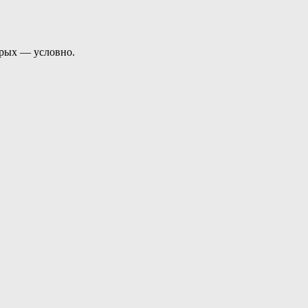
рых — условно.